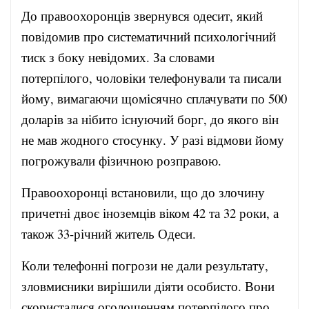
До правоохоронців звернувся одесит, який
повідомив про систематичний психологічний
тиск з боку невідомих. За словами
потерпілого, чоловіки телефонували та писали
йому, вимагаючи щомісячно сплачувати по 500
доларів за нібито існуючий борг, до якого він
не мав жодного стосунку. У разі відмови йому
погрожували фізичною розправою.
Правоохоронці встановили, що до злочину
причетні двоє іноземців віком 42 та 32 роки, а
також 33-річний житель Одеси.
Коли телефонні погрози не дали результату,
зловмисники вирішили діяти особисто. Вони
скористалися оголошенням потерпілого про