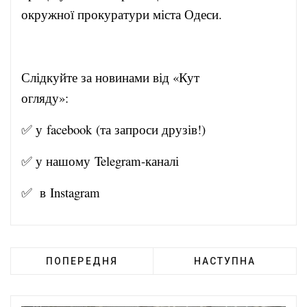
окружної прокуратури міста Одеси.
Слідкуйте за новинами від «Кут
огляду»:
✅ у
facebook
(та запроси друзів!)
✅ у нашому
Telegram-канал
і
✅ в
Instagram
ПОПЕРЕДНЯ
НАСТУПНА