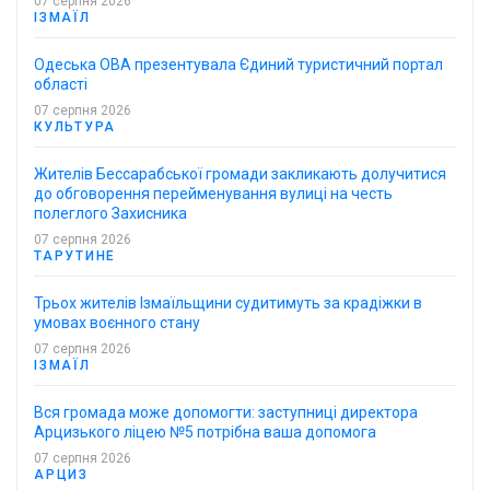
07 серпня 2026
ІЗМАЇЛ
Одеська ОВА презентувала Єдиний туристичний портал
області
07 серпня 2026
КУЛЬТУРА
Жителів Бессарабської громади закликають долучитися
до обговорення перейменування вулиці на честь
полеглого Захисника
07 серпня 2026
ТАРУТИНЕ
Трьох жителів Ізмаїльщини судитимуть за крадіжки в
умовах воєнного стану
07 серпня 2026
ІЗМАЇЛ
Вся громада може допомогти: заступниці директора
Арцизького ліцею №5 потрібна ваша допомога
07 серпня 2026
АРЦИЗ