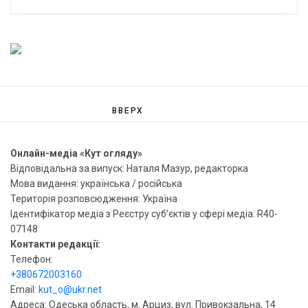
ВВЕРХ
Онлайн-медіа «Кут огляду»
Відповідальна за випуск: Наталя Мазур, редакторка
Мова видання: українська / російська
Територія розповсюдження: Україна
Ідентифікатор медіа з Реєстру суб’єктів у сфері медіа: R40-
07148
Контакти редакції:
Телефон:
+380672003160
Email:
kut_o@ukr.net
Адреса: Одеська область, м. Арциз, вул. Привокзальна, 14