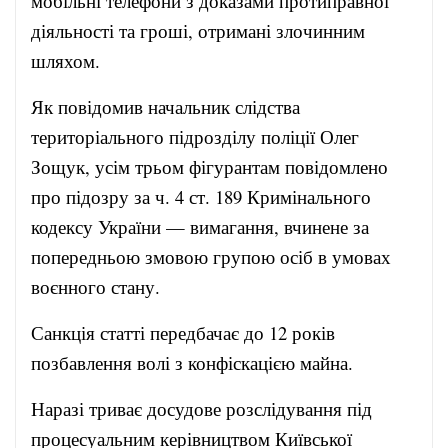
мобільні телефони з доказами протиправної
діяльності та гроші, отримані злочинним
шляхом.
Як повідомив начальник слідства
територіального підрозділу поліції Олег
Зощук, усім трьом фігурантам повідомлено
про підозру за ч. 4 ст. 189 Кримінального
кодексу України — вимагання, вчинене за
попередньою змовою групою осіб в умовах
воєнного стану.
Санкція статті передбачає до 12 років
позбавлення волі з конфіскацією майна.
Наразі триває досудове розслідування під
процесуальним керівництвом Київської