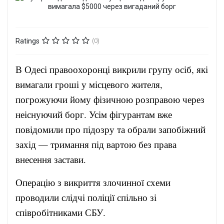
Ratings
(0)
В Одесі правоохоронці викрили групу осіб, які
вимагали гроші у місцевого жителя,
погрожуючи йому фізичною розправою через
неіснуючий борг. Усім фігурантам вже
повідомили про підозру та обрали запобіжний
захід — тримання під вартою без права
внесення застави.
Операцію з викриття злочинної схеми
проводили слідчі поліції спільно зі
співробітниками СБУ.