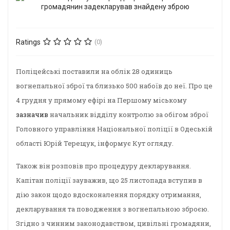
Ratings
(0)
Поліцейські поставили на облік 28 одиниць
вогнепальної зброї та близько 500 набоїв до неї. Про це
4 грудня у прямому ефірі на Першому міському
зазначив
начальник відділу контролю за обігом зброї
Головного управління Національної поліції в Одеській
області Юрій Терещук, інформує Кут огляду.
Також він розповів про процедуру декларування.
Капітан поліції зауважив, що 25 листопада вступив в
дію закон щодо вдосконалення порядку отримання,
декларування та поводження з вогнепальною зброєю.
Згідно з чинним законодавством, цивільні громадяни,