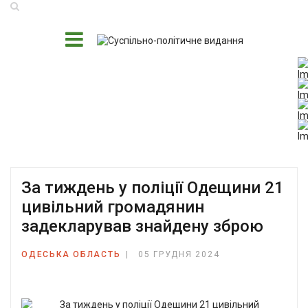
За тиждень у поліції Одещини 21
цивільний громадянин
задекларував знайдену зброю
ОДЕСЬКА ОБЛАСТЬ
05 ГРУДНЯ 2024