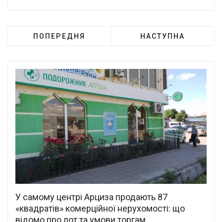
ПОПЕРЕДНЯ
НАСТУПНА
У самому центрі Арциза продають 87
«квадратів» комерційної нерухомості: що
відомо про лот та умови торгам