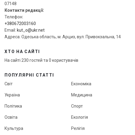
07148
Контакти редакції:
Телефон:
+380672003160
Email:
kut_o@ukr.net
Адреса: Одеська область, м. Арциз, вул. Привокзальна, 14
ХТО НА САЙТІ
На сайті 230 гостей та 0 користувачів
ПОПУЛЯРНІ СТАТТІ
Світ
Економіка
Україна
Медицина
Політика
Спорт
Освіта
Екологія
Культура
Релігія