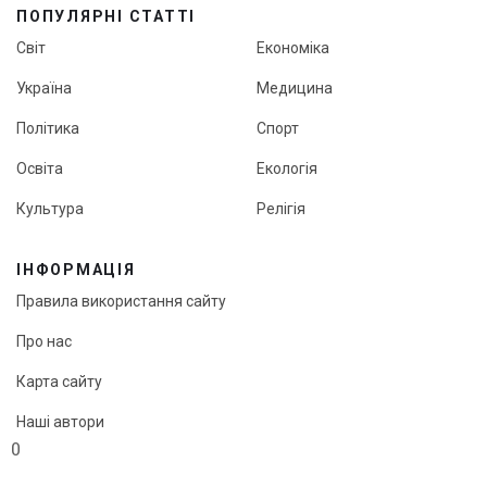
ПОПУЛЯРНІ СТАТТІ
Світ
Економіка
Україна
Медицина
Політика
Спорт
Освіта
Екологія
Культура
Релігія
ІНФОРМАЦІЯ
Правила використання сайту
Про нас
Карта сайту
Наші автори
0
Редакційна політика онлайн-медіа «Кут огляду»