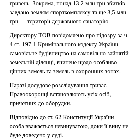
гривень. Зокрема, понад 13,2 млн грн збитків
завдано землям спорткомплексу та ще 3,5 млн
грн — території державного санаторію.
Директору ТОВ повідомлено про підозру за ч.
4 ст. 197-1 Кримінального кодексу України —
самовільне будівництво на самовільно зайнятій
земельній ділянці, вчинене щодо особливо
цінних земель та земель в охоронних зонах.
Наразі досудове розслідування триває.
Правоохоронці встановлюють усіх осіб,
причетних до оборудки.
Відповідно до ст. 62 Конституції України
особа вважається невинуватою, доки її вину не
буде доведено у суді.