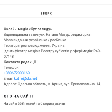
ВВЕРХ
Онлайн-медіа «Кут огляду»
Відповідальна за випуск: Наталя Мазур, редакторка
Мова видання: українська / російська
Територія розповсюдження: Україна
Ідентифікатор медіа з Реєстру суб’єктів у сфері медіа: R40-
07148
Контакти редакції:
Телефон:
+380672003160
Email:
kut_o@ukr.net
Адреса: Одеська область, м. Арциз, вул. Привокзальна, 14
ХТО НА САЙТІ
На сайті 558 гостей та 0 користувачів