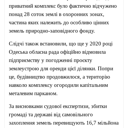
приватний комплекс було фактично відчужено
понад 28 соток землі в охоронних зонах,
частина яких належить до особливо цінних
земель природно-заповідного фонду.
Слідчі також встановили, що ще у 2020 році
Одеська обласна рада офіційно відмовила
підприємству у погодженні проєкту
землеустрою для оренди цієї ділянки. Попри
це, будівництво продовжилося, а територію
навколо комплексу огородили капітальним
металевим парканом.
За висновками судової експертизи, збитки
громаді та державі від самовільного
захоплення земель перевищують 16,7 мільйона