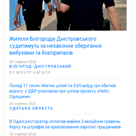
Жителя Білгорода-Дністровського
судитимуть за незаконне зберігання
вибухівки та боєприпасів
05 серпня 2026
БІЛГОРОД-ДНІСТРОВСЬКИЙ
BY МАЗУР НАТАЛЯ
Понад 11 тисяч збитих цілей та 3,65 млрд грн збитків
ворогу: у ДБР розповіли про успіхи проєкту «Небо
Одещини»
05 серпня 2026
ОДЕСЬКА ОБЛАСТЬ
В Одесі ресторатор сплатив майже 2 мільйони гривень
боргу та штрафів за приховування зарплат працівників
05 серпня 2026