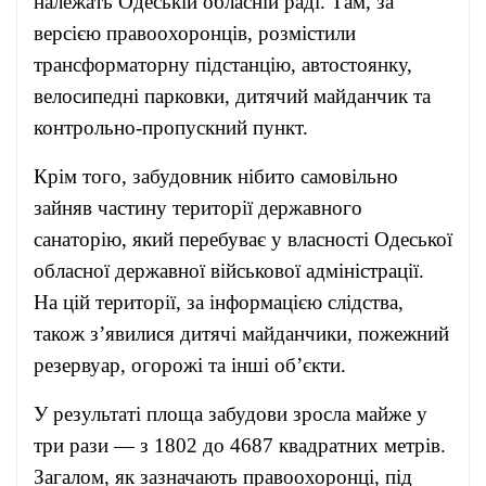
належать Одеській обласній раді. Там, за
версією правоохоронців, розмістили
трансформаторну підстанцію, автостоянку,
велосипедні парковки, дитячий майданчик та
контрольно-пропускний пункт.
Крім того, забудовник нібито самовільно
зайняв частину території державного
санаторію, який перебуває у власності Одеської
обласної державної військової адміністрації.
На цій території, за інформацією слідства,
також з’явилися дитячі майданчики, пожежний
резервуар, огорожі та інші об’єкти.
У результаті площа забудови зросла майже у
три рази — з 1802 до 4687 квадратних метрів.
Загалом, як зазначають правоохоронці, під