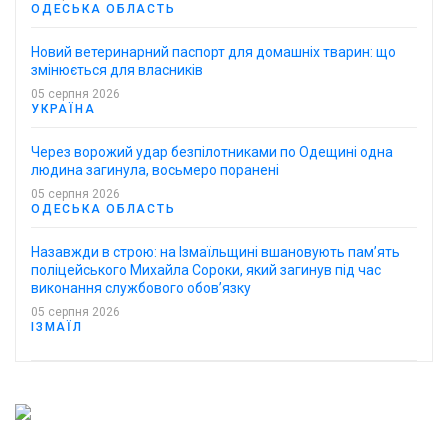
ОДЕСЬКА ОБЛАСТЬ
Новий ветеринарний паспорт для домашніх тварин: що
змінюється для власників
05 серпня 2026
УКРАЇНА
Через ворожий удар безпілотниками по Одещині одна
людина загинула, восьмеро поранені
05 серпня 2026
ОДЕСЬКА ОБЛАСТЬ
Назавжди в строю: на Ізмаїльщині вшановують пам’ять
поліцейського Михайла Сороки, який загинув під час
виконання службового обов’язку
05 серпня 2026
ІЗМАЇЛ