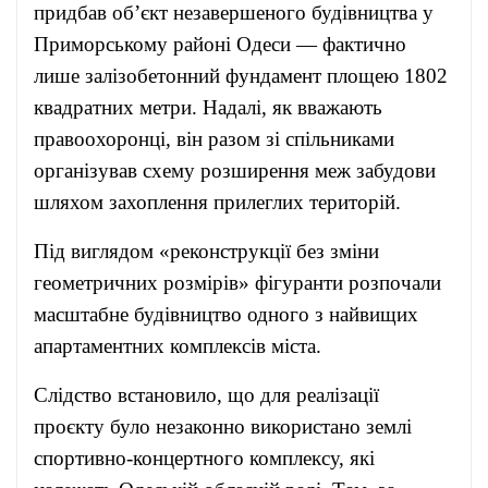
придбав об’єкт незавершеного будівництва у
Приморському районі Одеси — фактично
лише залізобетонний фундамент площею 1802
квадратних метри. Надалі, як вважають
правоохоронці, він разом зі спільниками
організував схему розширення меж забудови
шляхом захоплення прилеглих територій.
Під виглядом «реконструкції без зміни
геометричних розмірів» фігуранти розпочали
масштабне будівництво одного з найвищих
апартаментних комплексів міста.
Слідство встановило, що для реалізації
проєкту було незаконно використано землі
спортивно-концертного комплексу, які