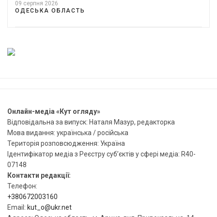
09 серпня 2026
ОДЕСЬКА ОБЛАСТЬ
Онлайн-медіа «Кут огляду»
Відповідальна за випуск: Наталя Мазур, редакторка
Мова видання: українська / російська
Територія розповсюдження: Україна
Ідентифікатор медіа з Реєстру суб’єктів у сфері медіа: R40-
07148
Контакти редакції:
Телефон:
+380672003160
Email:
kut_o@ukr.net