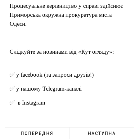
Процесуальне керівництво у справі здійснює
Приморська окружна прокуратура міста
Одеси.
Слідкуйте за новинами від «Кут огляду»:
✅ у
facebook
(та запроси друзів!)
✅ у нашому
Telegram-канал
і
✅ в
Instagram
ПОПЕРЕДНЯ
НАСТУПНА