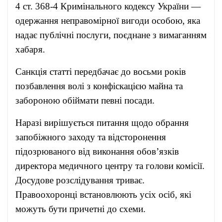
4 ст. 368-4 Кримінального кодексу України —
одержання неправомірної вигоди особою, яка
надає публічні послуги, поєднане з вимаганням
хабаря.
Санкція статті передбачає до восьми років
позбавлення волі з конфіскацією майна та
забороною обіймати певні посади.
Наразі вирішується питання щодо обрання
запобіжного заходу та відсторонення
підозрюваного від виконання обов’язків
директора медичного центру та голови комісії.
Досудове розслідування триває.
Правоохоронці встановлюють усіх осіб, які
можуть бути причетні до схеми.