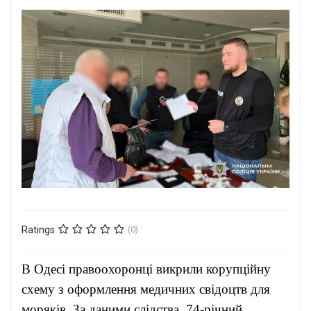
Ratings
(0)
В Одесі правоохоронці викрили корупційну
схему з оформлення медичних свідоцтв для
моряків. За даними слідства, 74-річний