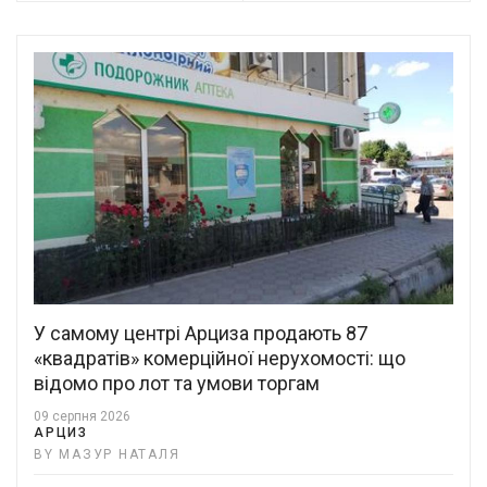
У самому центрі Арциза продають 87
«квадратів» комерційної нерухомості: що
відомо про лот та умови торгам
09 серпня 2026
АРЦИЗ
BY МАЗУР НАТАЛЯ