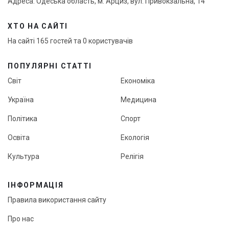
Адреса: Одеська область, м. Арциз, вул. Привокзальна, 14
ХТО НА САЙТІ
На сайті 165 гостей та 0 користувачів
ПОПУЛЯРНІ СТАТТІ
Світ
Економіка
Україна
Медицина
Політика
Спорт
Освіта
Екологія
Культура
Релігія
ІНФОРМАЦІЯ
Правила використання сайту
Про нас