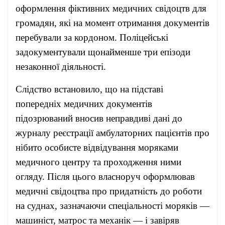
оформлення фіктивних медичних свідоцтв для
громадян, які на момент отримання документів
перебували за кордоном. Поліцейські
задокументували щонайменше три епізоди
незаконної діяльності.
Слідство встановило, що на підставі
попередніх медичних документів
підозрюваний вносив неправдиві дані до
журналу реєстрації амбулаторних пацієнтів про
нібито особисте відвідування моряками
медичного центру та проходження ними
огляду. Після цього власноруч оформлював
медичні свідоцтва про придатність до роботи
на суднах, зазначаючи спеціальності моряків —
машиніст, матрос та механік — і завіряв