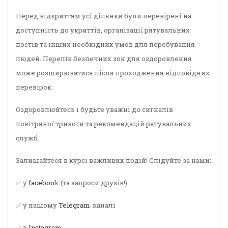
Перед відкриттям усі ділянки були перевірені на
доступність до укриттів, організації рятувальних
постів та інших необхідних умов для перебування
людей. Перелік безпечних зон для оздоровлення
може розширюватися після проходження відповідних
перевірок.
Оздоровлюйтесь і будьте уважні до сигналів
повітряної тривоги та рекомендацій рятувальних
служб.
Залишайтеся в курсі важливих подій! Слідуйте за нами:
✅ у
faceboo
k (та запроси друзів!)
✅ у нашому
Telegram
-каналі
✅ в
Instagram