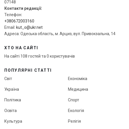
07148
Контакти редакції:
Телефон:
+380672003160
Email:
kut_o@ukr.net
Адреса: Одеська область, м. Арциз, вул. Привокзальна, 14
ХТО НА САЙТІ
На сайті 108 гостей та 0 користувачів
ПОПУЛЯРНІ СТАТТІ
Світ
Економіка
Україна
Медицина
Політика
Спорт
Освіта
Екологія
Культура
Релігія