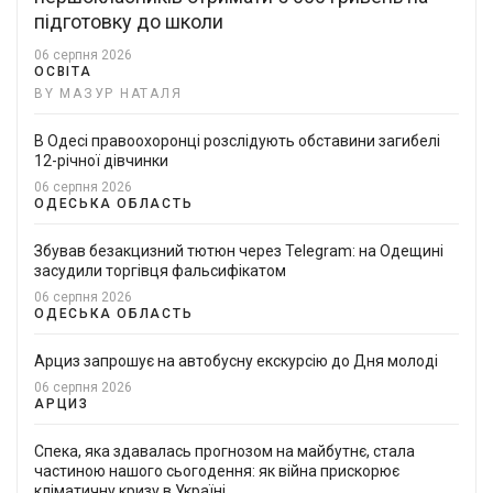
підготовку до школи
06 серпня 2026
ОСВІТА
BY МАЗУР НАТАЛЯ
В Одесі правоохоронці розслідують обставини загибелі
12-річної дівчинки
06 серпня 2026
ОДЕСЬКА ОБЛАСТЬ
Збував безакцизний тютюн через Telegram: на Одещині
засудили торгівця фальсифікатом
06 серпня 2026
ОДЕСЬКА ОБЛАСТЬ
Арциз запрошує на автобусну екскурсію до Дня молоді
06 серпня 2026
АРЦИЗ
Спека, яка здавалась прогнозом на майбутнє, стала
частиною нашого сьогодення: як війна прискорює
кліматичну кризу в Україні