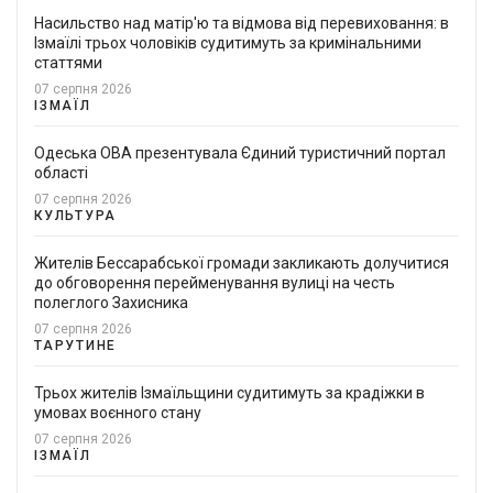
Насильство над матір'ю та відмова від перевиховання: в
Ізмаїлі трьох чоловіків судитимуть за кримінальними
статтями
07 серпня 2026
ІЗМАЇЛ
Одеська ОВА презентувала Єдиний туристичний портал
області
07 серпня 2026
КУЛЬТУРА
Жителів Бессарабської громади закликають долучитися
до обговорення перейменування вулиці на честь
полеглого Захисника
07 серпня 2026
ТАРУТИНЕ
Трьох жителів Ізмаїльщини судитимуть за крадіжки в
умовах воєнного стану
07 серпня 2026
ІЗМАЇЛ