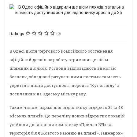
Ratings
(0)
В Одесі після чергового комісійного обстеження
офіційний дозвіл на роботу отримали ще вісім
пляжних ділянок. Усі вони відповідають вимогам
безпеки, обладнані рятувальними постами та мають
укриття в пішій доступності, передає "Кут огляду" з
посиланням на Одеську міську раду.
Таким чином, наразі для відпочинку відкрито 35 із 48
міських пляжів. До переліку нових відкритих локацій
увійшли дві ділянки комплексу «Причал №1» та
територія біля Жовтого каменю на пляжі «Ланжерон»,