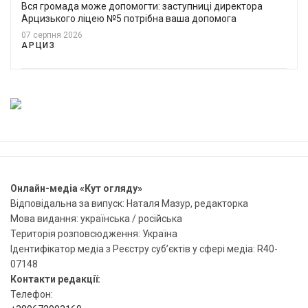
Вся громада може допомогти: заступниці директора
Арцизького ліцею №5 потрібна ваша допомога
07 серпня 2026
АРЦИЗ
Онлайн-медіа «Кут огляду»
Відповідальна за випуск: Наталя Мазур, редакторка
Мова видання: українська / російська
Територія розповсюдження: Україна
Ідентифікатор медіа з Реєстру суб’єктів у сфері медіа: R40-
07148
Контакти редакції:
Телефон: