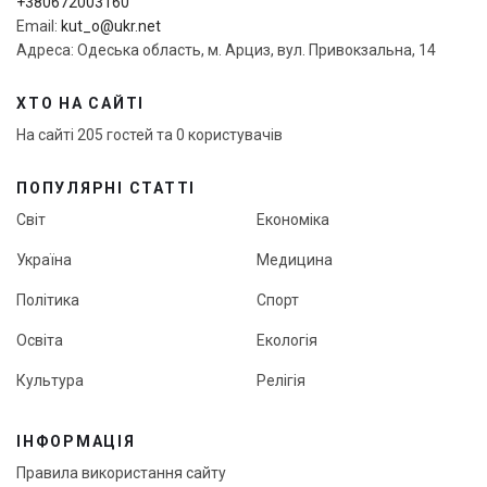
+380672003160
Email:
kut_o@ukr.net
Адреса: Одеська область, м. Арциз, вул. Привокзальна, 14
ХТО НА САЙТІ
На сайті 205 гостей та 0 користувачів
ПОПУЛЯРНІ СТАТТІ
Світ
Економіка
Україна
Медицина
Політика
Спорт
Освіта
Екологія
Культура
Релігія
ІНФОРМАЦІЯ
Правила використання сайту