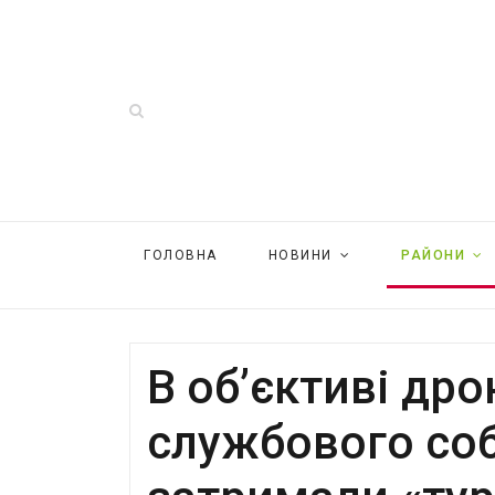
ГОЛОВНА
НОВИНИ
РАЙОНИ
В об’єктиві дро
службового соб