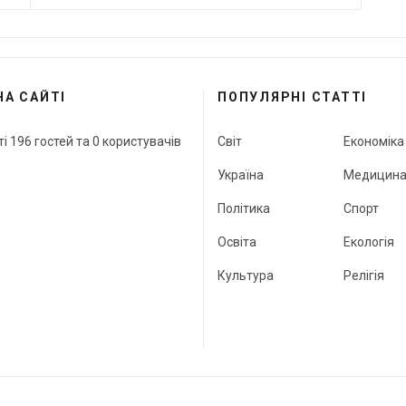
НА САЙТІ
ПОПУЛЯРНІ СТАТТІ
ті 196 гостей та 0 користувачів
Світ
Економіка
Україна
Медицин
Політика
Спорт
Освіта
Екологія
Культура
Релігія