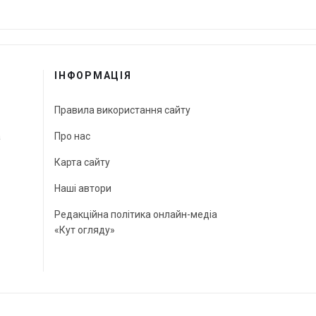
ІНФОРМАЦІЯ
Правила використання сайту
а
Про нас
Карта сайту
Наші автори
Редакційна політика онлайн-медіа
«Кут огляду»