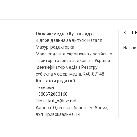
ХТО 
Онлайн-медіа «Кут огляду»
Відповідальна за випуск: Наталя
Мазур, редакторка
На сай
Мова видання: українська / російська
Територія розповсюдження: Україна
Ідентифікатор медіа з Реєстру
суб’єктів у сфері медіа: R40-07148
Контакти редакції:
Телефон:
+380672003160
Email:
kut_o@ukr.net
Адреса: Одеська область, м. Арциз,
вул. Привокзальна, 14