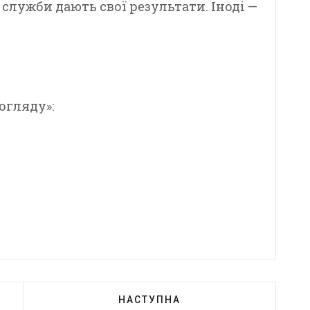
 служби дають свої результати. Іноді —
огляду»:
НАСТУПНА