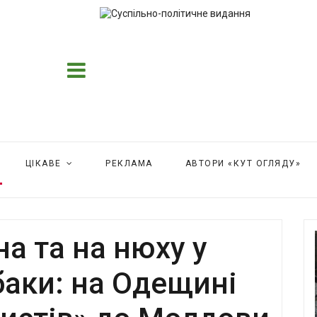
ЦІКАВЕ
РЕКЛАМА
АВТОРИ «КУТ ОГЛЯДУ»
на та на нюху у
аки: на Одещині