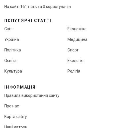
На сайті 161 гість та 0 користувачів
ПОПУЛЯРНІ СТАТТІ
Світ
Економіка
Україна
Медицина
Політика
Спорт
Освіта
Екологія
Культура
Релігія
ІНФОРМАЦІЯ
Правила використання сайту
Про нас
Карта сайту
Наші автори