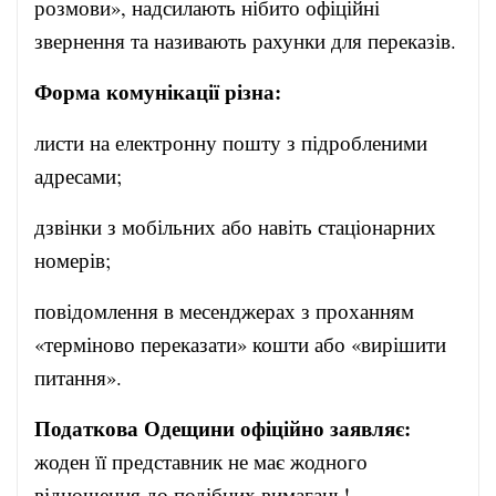
розмови», надсилають нібито офіційні
звернення та називають рахунки для переказів.
Форма комунікації різна:
листи на електронну пошту з підробленими
адресами;
дзвінки з мобільних або навіть стаціонарних
номерів;
повідомлення в месенджерах з проханням
«терміново переказати» кошти або «вирішити
питання».
Податкова Одещини офіційно заявляє:
жоден її представник не має жодного
відношення до подібних вимагань!