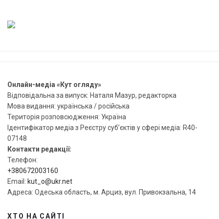
Онлайн-медіа «Кут огляду»
Відповідальна за випуск: Наталя Мазур, редакторка
Мова видання: українська / російська
Територія розповсюдження: Україна
Ідентифікатор медіа з Реєстру суб’єктів у сфері медіа: R40-
07148
Контакти редакції:
Телефон:
+380672003160
Email:
kut_o@ukr.net
Адреса: Одеська область, м. Арциз, вул. Привокзальна, 14
ХТО НА САЙТІ