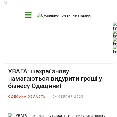
УВАГА: шахраї знову
намагаються видурити гроші у
бізнесу Одещини!
ОДЕСЬКА ОБЛАСТЬ
04 СЕРПНЯ 2025