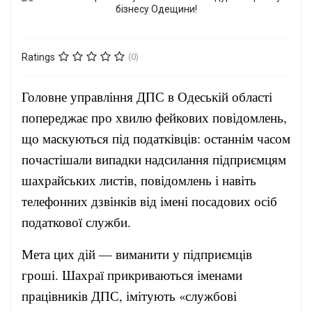
Ratings
(0)
Головне управління ДПС в Одеській області
попереджає про хвилю фейкових повідомлень,
що маскуються під податківців: останнім часом
почастішали випадки надсилання підприємцям
шахрайських листів, повідомлень і навіть
телефонних дзвінків від імені посадових осіб
податкової служби.
Мета цих дій — виманити у підприємців
гроші. Шахраї прикриваються іменами
працівників ДПС, імітують «службові