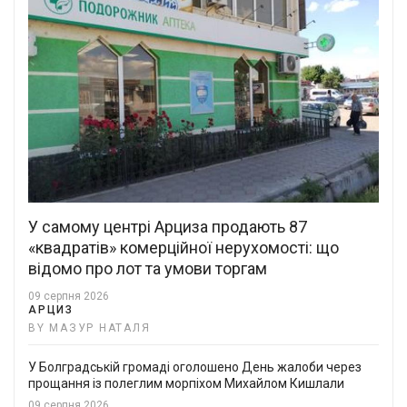
У самому центрі Арциза продають 87
«квадратів» комерційної нерухомості: що
відомо про лот та умови торгам
09 серпня 2026
АРЦИЗ
BY МАЗУР НАТАЛЯ
У Болградській громаді оголошено День жалоби через
прощання із полеглим морпіхом Михайлом Кишлали
09 серпня 2026