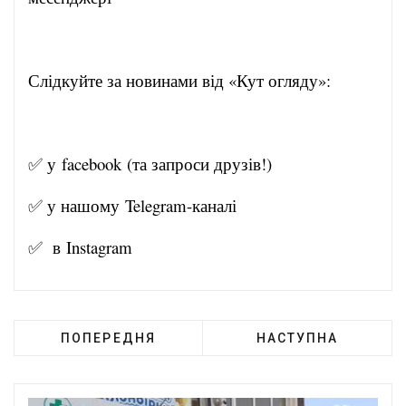
Слідкуйте за новинами від «Кут огляду»:
✅ у
facebook
(та запроси друзів!)
✅ у нашому
Telegram-канал
і
✅ в
Instagram
ПОПЕРЕДНЯ
НАСТУПНА