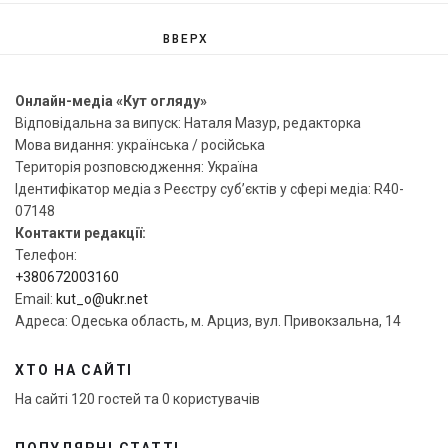
ВВЕРХ
Онлайн-медіа «Кут огляду»
Відповідальна за випуск: Наталя Мазур, редакторка
Мова видання: українська / російська
Територія розповсюдження: Україна
Ідентифікатор медіа з Реєстру суб’єктів у сфері медіа: R40-
07148
Контакти редакції:
Телефон:
+380672003160
Email:
kut_o@ukr.net
Адреса: Одеська область, м. Арциз, вул. Привокзальна, 14
ХТО НА САЙТІ
На сайті 120 гостей та 0 користувачів
ПОПУЛЯРНІ СТАТТІ