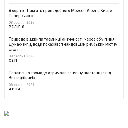
8 серпня. Пам'ять преподобного Мойсея Угрина Києво-
Печерського
08 серпня 2026
РЕЛІГІЯ
Природа відкрила таємниці античності: через обміління
Дунаю з-під води показався найдовший римський міст IV
століття
08 серпня 2026
СВІТ
Павлівська громада отримала сонячну підстанцію від
благодійників
08 серпня 2026
АРЦИЗ