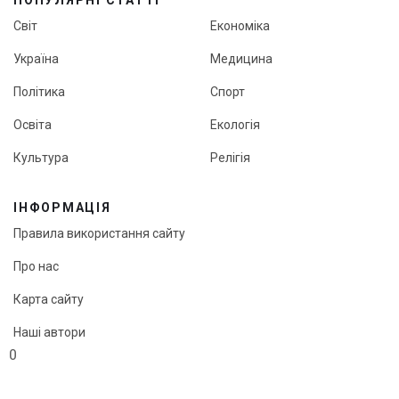
Світ
Економіка
Україна
Медицина
Політика
Спорт
Освіта
Екологія
Культура
Релігія
ІНФОРМАЦІЯ
Правила використання сайту
Про нас
Карта сайту
Наші автори
0
Редакційна політика онлайн-медіа «Кут огляду»