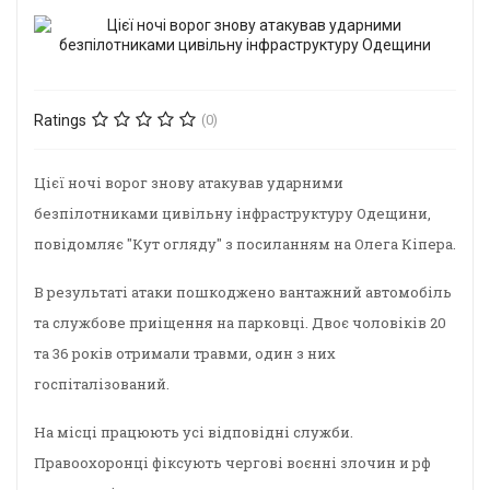
Ratings
(0)
Цієї ночі ворог знову атакував ударними
безпілотниками цивільну інфраструктуру Одещини,
повідомляє "Кут огляду" з посиланням на Олега Кіпера.
В результаті атаки пошкоджено вантажний автомобіль
та службове приіщення на парковці. Двоє чоловіків 20
та 36 років отримали травми, один з них
госпіталізований.
На місці працюють усі відповідні служби.
Правоохоронці фіксують чергові воєнні злочин и рф