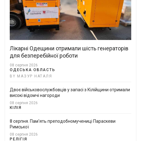
Лікарні Одещини отримали шість генераторів
для безперебійної роботи
08 серпня 2026
ОДЕСЬКА ОБЛАСТЬ
BY МАЗУР НАТАЛЯ
Двоє військовослужбовців у запасі з Кілійщини отримали
високі відомчі нагороди
08 серпня 2026
КІЛІЯ
8 серпня. Пам'ять преподобномучениці Параскеви
Римської
08 серпня 2026
РЕЛІГІЯ