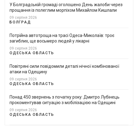
У Болградській громаді оголошено День жалоби через
прощання із полеглим морпіхом Михайлом Кишлали
09 серпня 2026
БОЛГРАД
Потрійна автотроща на трасі Одеса-Миколаїв: троє
загиблих, ще восьмеро людей у лікарні
09 серпня 2026
ОДЕСЬКА ОБЛАСТЬ
Повітряні сили повідомили деталі нічної комбінованої
атаки на Одещину
09 серпня 2026
ОДЕСЬКА ОБЛАСТЬ
Понад 450 звернень з початку року: Дмитро Лубінець
прокоментував ситуацію з мобілізацією на Одещині
09 серпня 2026
ОДЕСЬКА ОБЛАСТЬ