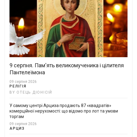
9 серпня. Пам'ять великомученика і цілителя
Пантелеїмона
09 серпня 2026
РЕЛІГІЯ
BY ОТЕЦЬ ДІОНІСІЙ
У самому центрі Арциза продають 87 «квадратів»
комерційної нерухомості: що відомо про лот та умови
торгам
09 серпня 2026
АРЦИЗ