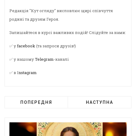
Редакція "Кут огляду" висловлює щирі співчуття
родині та друзям Героя.
Залишайтеся в курсі важливих подій! Слідуйте за нами:
✅ у
facebook
(та запроси друзів!)
✅ у нашому
Telegram
-каналі
✅ в I
nstagram
ПОПЕРЕДНЯ
НАСТУПНА