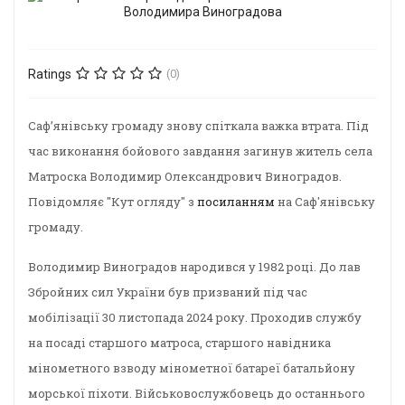
Ratings
(0)
Саф’янівську громаду знову спіткала важка втрата. Під
час виконання бойового завдання загинув житель села
Матроска Володимир Олександрович Виноградов.
Повідомляє "Кут огляду" з
посиланням
на Саф'янівську
громаду.
Володимир Виноградов народився у 1982 році. До лав
Збройних сил України був призваний під час
мобілізації 30 листопада 2024 року. Проходив службу
на посаді старшого матроса, старшого навідника
мінометного взводу мінометної батареї батальйону
морської піхоти. Військовослужбовець до останнього