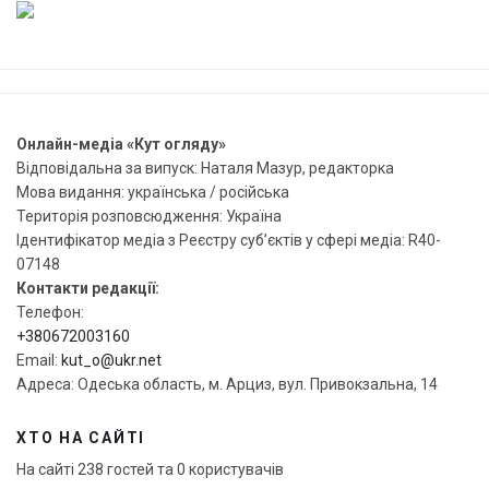
Онлайн-медіа «Кут огляду»
Відповідальна за випуск: Наталя Мазур, редакторка
Мова видання: українська / російська
Територія розповсюдження: Україна
Ідентифікатор медіа з Реєстру суб’єктів у сфері медіа: R40-
07148
Контакти редакції:
Телефон:
+380672003160
Email:
kut_o@ukr.net
Адреса: Одеська область, м. Арциз, вул. Привокзальна, 14
ХТО НА САЙТІ
На сайті 238 гостей та 0 користувачів