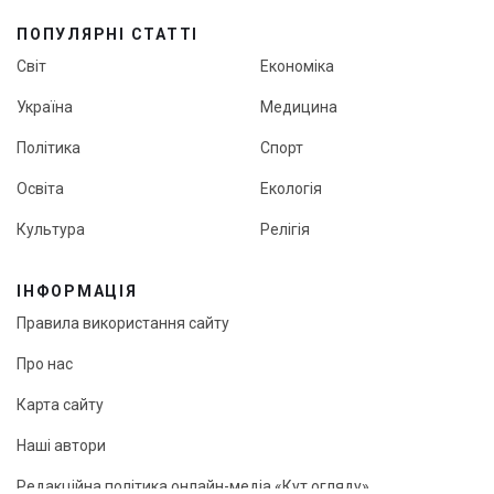
ПОПУЛЯРНІ СТАТТІ
Світ
Економіка
Україна
Медицина
Політика
Спорт
Освіта
Екологія
Культура
Релігія
ІНФОРМАЦІЯ
Правила використання сайту
Про нас
Карта сайту
Наші автори
Редакційна політика онлайн-медіа «Кут огляду»