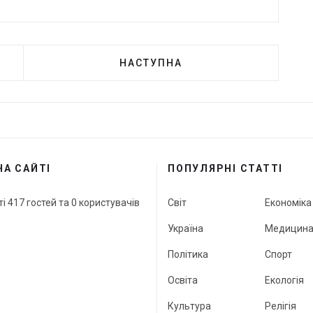
НАСТУПНА
НА САЙТІ
ПОПУЛЯРНІ СТАТТІ
ті 417 гостей та 0 користувачів
Світ
Економіка
Україна
Медицин
Політика
Спорт
Освіта
Екологія
Культура
Релігія