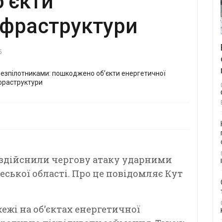
’єкти
нфраструктури
5
а здійснили чергову атаку ударними
еської області. Про це повідомляє Кут
жі на об’єктах енергетичної