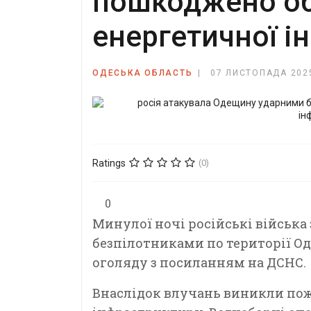
пошкоджено об
енергетичної і
ОДЕСЬКА ОБЛАСТЬ
07 ЛИСТОПАДА 202
Ratings
(0)
0
Минулої ночі російські військ
безпілотниками по території Од
оголяду з посиланням на ДСНС.
Внаслідок влучань виникли поже