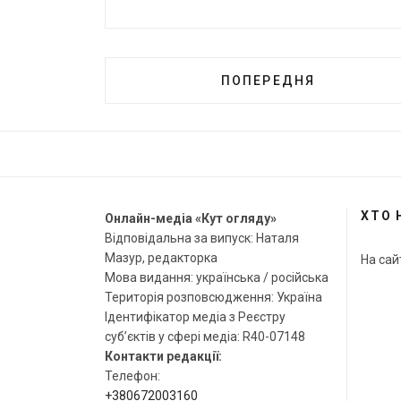
ПОПЕРЕДНЯ
ХТО 
Онлайн-медіа «Кут огляду»
Відповідальна за випуск: Наталя
Мазур, редакторка
На сай
Мова видання: українська / російська
Територія розповсюдження: Україна
Ідентифікатор медіа з Реєстру
суб’єктів у сфері медіа: R40-07148
Контакти редакції:
Телефон:
+380672003160