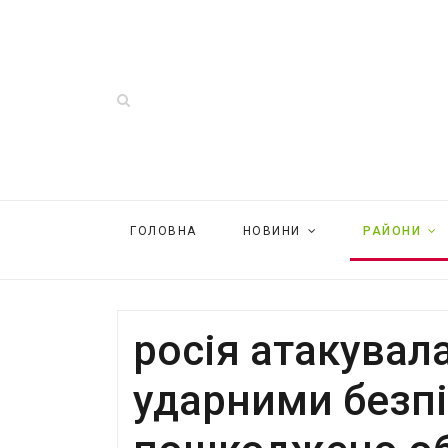
ГОЛОВНА
НОВИНИ
РАЙОНИ
росія атакува
ударними безп