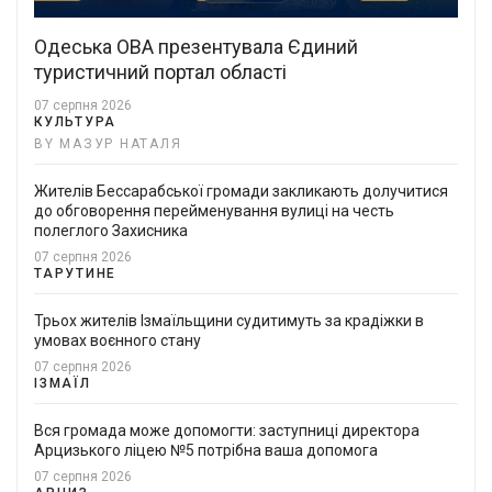
Одеська ОВА презентувала Єдиний
туристичний портал області
07 серпня 2026
КУЛЬТУРА
BY МАЗУР НАТАЛЯ
Жителів Бессарабської громади закликають долучитися
до обговорення перейменування вулиці на честь
полеглого Захисника
07 серпня 2026
ТАРУТИНЕ
Трьох жителів Ізмаїльщини судитимуть за крадіжки в
умовах воєнного стану
07 серпня 2026
ІЗМАЇЛ
Вся громада може допомогти: заступниці директора
Арцизького ліцею №5 потрібна ваша допомога
07 серпня 2026