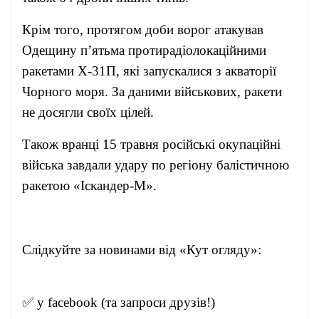
Крім того, протягом доби ворог атакував
Одещину п’ятьма протирадіолокаційними
ракетами Х-31П, які запускалися з акваторії
Чорного моря. За даними військових, ракети
не досягли своїх цілей.
Також вранці 15 травня російські окупаційні
війська завдали удару по регіону балістичною
ракетою «Іскандер-М».
Слідкуйте за новинами від «Кут огляду»:
✅ у
facebook
(та запроси друзів!)