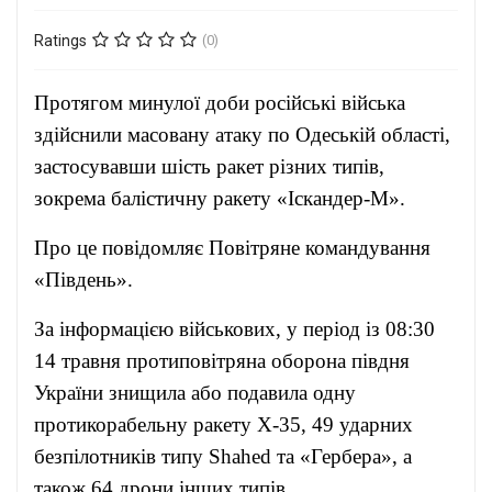
Ratings
(0)
Протягом минулої доби російські війська
здійснили масовану атаку по Одеській області,
застосувавши шість ракет різних типів,
зокрема балістичну ракету «Іскандер-М».
Про це повідомляє Повітряне командування
«Південь».
За інформацією військових, у період із 08:30
14 травня протиповітряна оборона півдня
України знищила або подавила одну
протикорабельну ракету Х-35, 49 ударних
безпілотників типу Shahed та «Гербера», а
також 64 дрони інших типів.