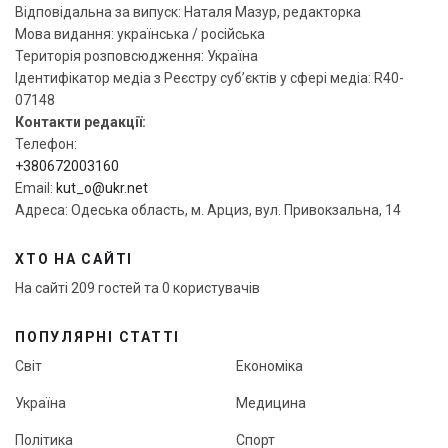
Відповідальна за випуск: Наталя Мазур, редакторка
Мова видання: українська / російська
Територія розповсюдження: Україна
Ідентифікатор медіа з Реєстру суб’єктів у сфері медіа: R40-
07148
Контакти редакції:
Телефон:
+380672003160
Email:
kut_o@ukr.net
Адреса: Одеська область, м. Арциз, вул. Привокзальна, 14
ХТО НА САЙТІ
На сайті 209 гостей та 0 користувачів
ПОПУЛЯРНІ СТАТТІ
Світ
Економіка
Україна
Медицина
Політика
Спорт