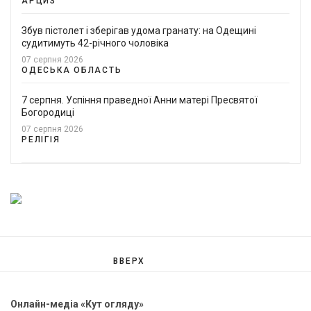
АРЦИЗ
Збув пістолет і зберігав удома гранату: на Одещині
судитимуть 42-річного чоловіка
07 серпня 2026
ОДЕСЬКА ОБЛАСТЬ
7 серпня. Успіння праведної Анни матері Пресвятої
Богородиці
07 серпня 2026
РЕЛІГІЯ
ВВЕРХ
Онлайн-медіа «Кут огляду»