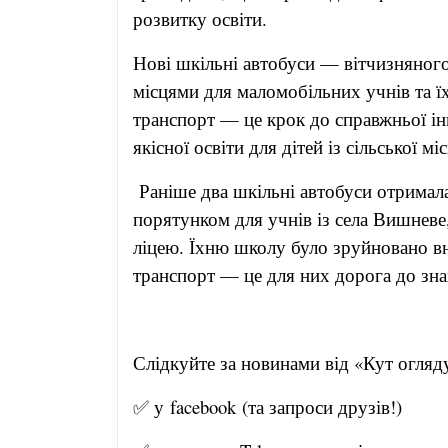
розвитку освіти.
Нові шкільні автобуси — вітчизняног
місцями для маломобільних учнів та ї
транспорт — це крок до справжньої ін
якісної освіти для дітей із сільської мі
Раніше два шкільні автобуси отримала
порятунком для учнів із села Вишневе
ліцею. Їхню школу було зруйновано вна
транспорт — це для них дорога до зна
Слідкуйте за новинами від
✅ у
facebook
(та запроси друзів!)