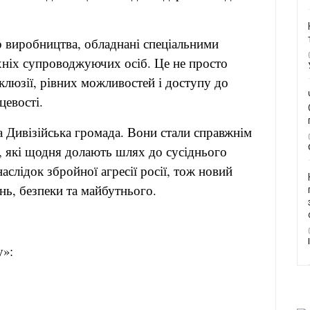
о виробництва, обладнані спеціальними
хніх супроводжуючих осіб. Це не просто
клюзії, рівних можливостей і доступу до
сцевості.
 Дивізійська громада. Вони стали справжнім
, які щодня долають шлях до сусіднього
слідок збройної агресії росії, тож новий
нь, безпеки та майбутнього.
 «Кут огляду»: