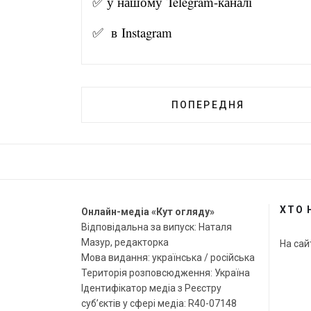
✅ у нашому
Telegram-канал
і
✅ в
Instagram
ПОПЕРЕДНЯ
ХТО 
Онлайн-медіа «Кут огляду»
Відповідальна за випуск: Наталя
Мазур, редакторка
На сай
Мова видання: українська / російська
Територія розповсюдження: Україна
Ідентифікатор медіа з Реєстру
суб’єктів у сфері медіа: R40-07148