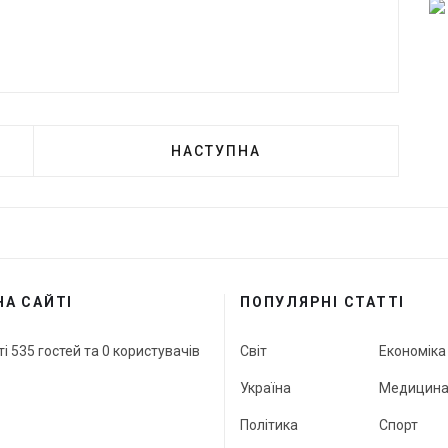
НАСТУПНА
НА САЙТІ
ПОПУЛЯРНІ СТАТТІ
ті 535 гостей та 0 користувачів
Світ
Економіка
Україна
Медицин
Політика
Спорт