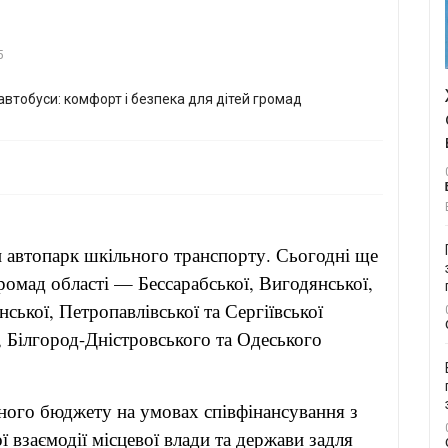
5
автопарк шкільного транспорту. Сьогодні ще
ромад області — Бессарабської, Вигодянської,
ської, Петропавлівської та Сергіївської
 Білгород-Дністровського та Одеського
ного бюджету на умовах співфінансування з
 взаємодії місцевої влади та держави задля