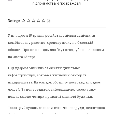
Ratings
(0)
У ніч проти 15 травня російські війська здійснили
комбіновану ракетно-дронову атаку по Одеській
області. Про це повідомляє "Кут огляду" з посиланням
на Олега Кіпера.
Під ударом опинилися об’єкти цивільної
інфраструктури, зокрема житловий сектор та
підприємства. Внаслідок обстрілу постраждали двоє
людей. За попередньою інформацією, через атаку
пошкоджено чотири приватні житлові будинки.
Також руйнувань зазнали технічні споруди, нежитлова