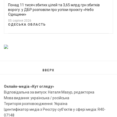
Понад 11 тисяч збитих цілей та 3,65 млрд грн збитків
ворогу: у ДБР розповіли про успіхи проєкту «Небо
Одещини»
05 серпня 2026
ОДЕСЬКА ОБЛАСТЬ
ВВЕРХ
Онлайн-медіа «Кут огляду»
Відповідальна за випуск: Наталя Мазур, редакторка
Мова видання: українська / російська
Територія розповсюдження: Україна
Ідентифікатор медіа з Реєстру суб’єктів у сфері медіа: R40-
07148