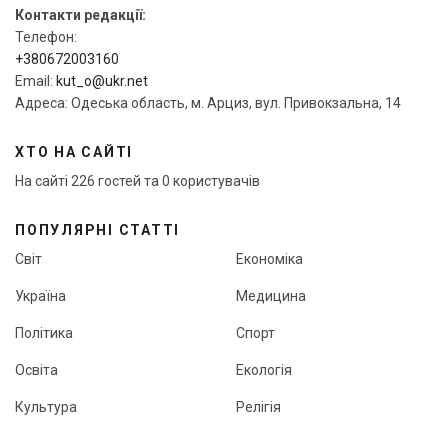
Контакти редакції:
Телефон:
+380672003160
Email:
kut_o@ukr.net
Адреса: Одеська область, м. Арциз, вул. Привокзальна, 14
ХТО НА САЙТІ
На сайті 226 гостей та 0 користувачів
ПОПУЛЯРНІ СТАТТІ
Світ
Економіка
Україна
Медицина
Політика
Спорт
Освіта
Екологія
Культура
Релігія