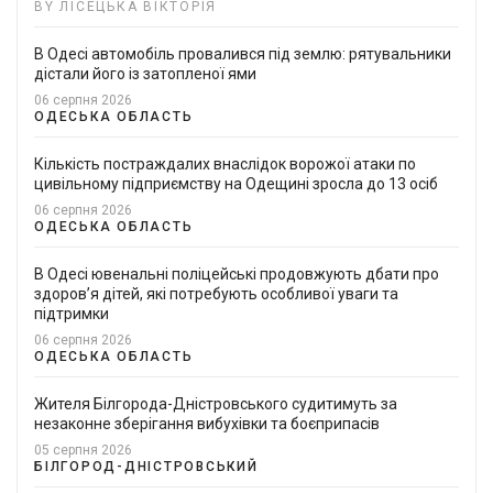
BY ЛІСЕЦЬКА ВІКТОРІЯ
В Одесі автомобіль провалився під землю: рятувальники
дістали його із затопленої ями
06 серпня 2026
ОДЕСЬКА ОБЛАСТЬ
Кількість постраждалих внаслідок ворожої атаки по
цивільному підприємству на Одещині зросла до 13 осіб
06 серпня 2026
ОДЕСЬКА ОБЛАСТЬ
В Одесі ювенальні поліцейські продовжують дбати про
здоровʼя дітей, які потребують особливої уваги та
підтримки
06 серпня 2026
ОДЕСЬКА ОБЛАСТЬ
Жителя Білгорода-Дністровського судитимуть за
незаконне зберігання вибухівки та боєприпасів
05 серпня 2026
БІЛГОРОД-ДНІСТРОВСЬКИЙ