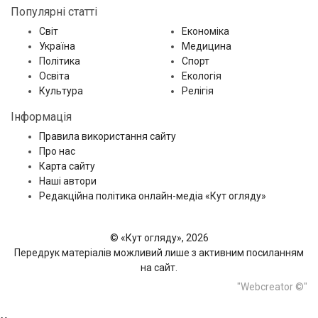
Популярні статті
Світ
Економіка
Україна
Медицина
Політика
Спорт
Освіта
Екологія
Культура
Релігія
Інформація
Правила використання сайту
Про нас
Карта сайту
Наші автори
Редакційна політика онлайн-медіа «Кут огляду»
© «Кут огляду», 2026
Передрук матеріалів можливий лише з активним посиланням
на сайт.
"Webcreator ©"