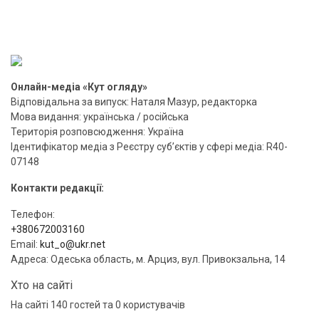
Онлайн-медіа «Кут огляду»
Відповідальна за випуск: Наталя Мазур, редакторка
Мова видання: українська / російська
Територія розповсюдження: Україна
Ідентифікатор медіа з Реєстру суб’єктів у сфері медіа: R40-
07148
Контакти редакції:
Телефон:
+380672003160
Email:
kut_o@ukr.net
Адреса: Одеська область, м. Арциз, вул. Привокзальна, 14
Хто на сайті
На сайті 140 гостей та 0 користувачів