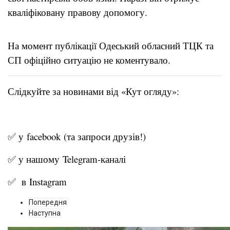
кваліфіковану правову допомогу.
На момент публікації Одеський обласний ТЦК та
СП офіційно ситуацію не коментувало.
Слідкуйте за новинами від «Кут огляду»:
✅ у
facebook
(та запроси друзів!)
✅ у нашому
Telegram-канал
і
✅ в
Instagram
Попередня
Наступна