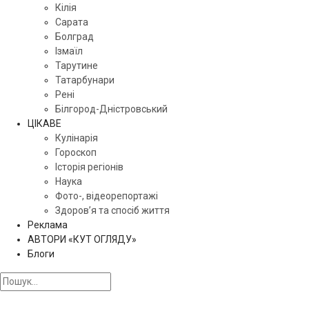
Кілія
Сарата
Болград
Ізмаїл
Тарутине
Татарбунари
Рені
Білгород-Дністровський
ЦІКАВЕ
Кулінарія
Гороскоп
Історія регіонів
Наука
Фото-, відеорепортажі
Здоров’я та спосіб життя
Реклама
АВТОРИ «КУТ ОГЛЯДУ»
Блоги