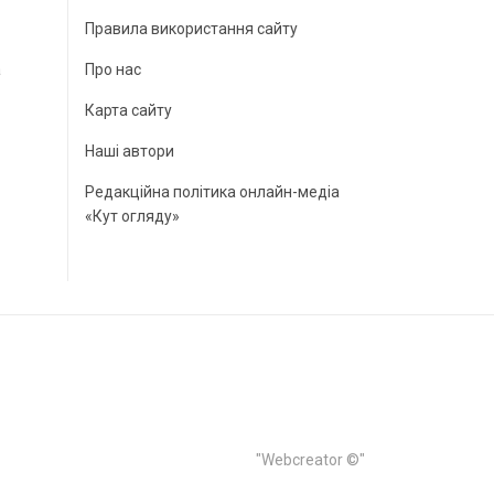
Правила використання сайту
а
Про нас
Карта сайту
Наші автори
Редакційна політика онлайн-медіа
«Кут огляду»
"Webcreator ©"