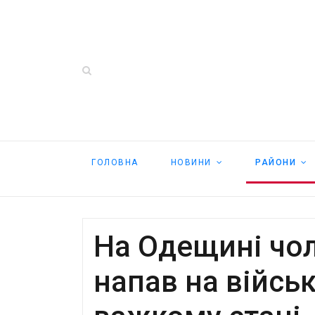
ГОЛОВНА
НОВИНИ
РАЙОНИ
На Одещині чо
напав на війсь