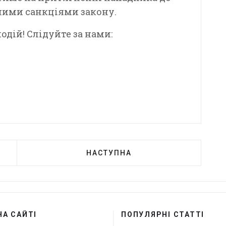
ними санкціями закону.
дій! Слідуйте за нами:
НАСТУПНА
НА САЙТІ
ПОПУЛЯРНІ СТАТТІ