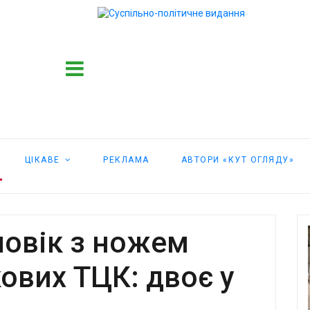
ЦІКАВЕ
РЕКЛАМА
АВТОРИ «КУТ ОГЛЯДУ»
ловік з ножем
кових ТЦК: двоє у