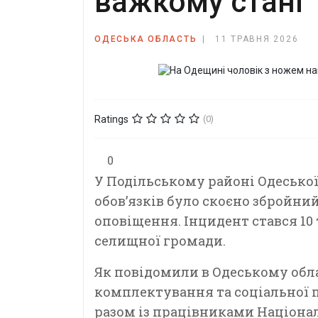
важкому стані
ОДЕСЬКА ОБЛАСТЬ
11 ТРАВНЯ 2026
Ratings
(0)
0
У Подільському районі Одеської
обов’язків було скоєно збройни
оповіщення. Інцидент стався 10 
селищної громади.
Як повідомили в Одеському обл
комплектування та соціальної 
разом із працівниками Націонал