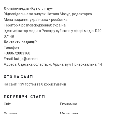
Онлайн-медіа «Кут огляду»
Відповідальна за випуск: Наталя Мазур, редакторка
Мова видання: українська / російська
Територія розповсюдження: Україна
Ідентифікатор медіа з Реєстру суб’єктів у сфері медіа: R40-
07148
Контакти редакції:
Телефон:
+380672003160
Email:
kut_o@ukr.net
Адреса: Одеська область, м. Арциз, вул. Привокзальна, 14
ХТО НА САЙТІ
На сайті 139 гостей та 0 користувачів
ПОПУЛЯРНІ СТАТТІ
Світ
Економіка
Україна
Медицина