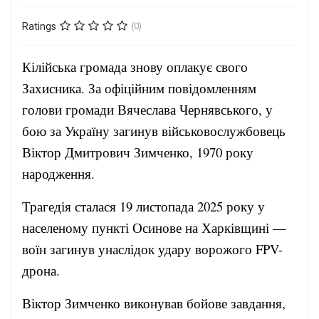
Ratings
(0)
Кілійська громада знову оплакує свого
Захисника. За офіційним повідомленням
голови громади Вячеслава Чернявського, у
бою за Україну загинув військовослужбовець
Віктор Дмитрович Зимченко, 1970 року
народження.
Трагедія сталася 19 листопада 2025 року у
населеному пункті Осинове на Харківщині —
воїн загинув унаслідок удару ворожого FPV-
дрона.
Віктор Зимченко виконував бойове завдання,