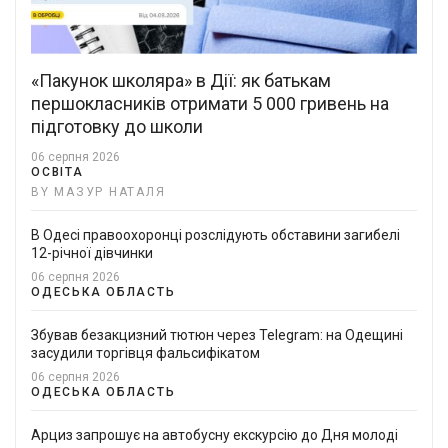
«Пакунок школяра» в Дії: як батькам
першокласників отримати 5 000 гривень на
підготовку до школи
06 серпня 2026
ОСВІТА
BY МАЗУР НАТАЛЯ
В Одесі правоохоронці розслідують обставини загибелі
12-річної дівчинки
06 серпня 2026
ОДЕСЬКА ОБЛАСТЬ
Збував безакцизний тютюн через Telegram: на Одещині
засудили торгівця фальсифікатом
06 серпня 2026
ОДЕСЬКА ОБЛАСТЬ
Арциз запрошує на автобусну екскурсію до Дня молоді