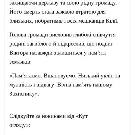
захищаючи державу та свою рідну громаду.
Його смерть стала важкою втратою для
близьких, побратимів і всіх мешканців Кілії.
Голова громади висловив глибокі співчуття
родині загиблого й підкреслив, що подвиг
Віктора назавжди залишиться у пам’яті
земляків:
«Пам’ятаємо. Вшановуємо. Низький уклін за
мужність і відвагу. Вічна пам’ять нашому
Захиснику».
Слідкуйте за новинами від «Кут
огляду»: