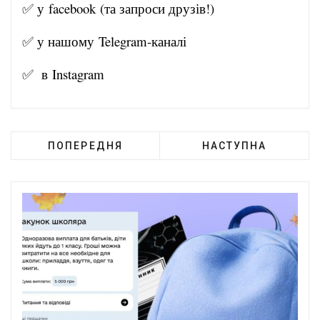
✅ у
facebook
(та запроси друзів!)
✅ у нашому
Telegram-канал
і
✅ в
Instagram
ПОПЕРЕДНЯ
НАСТУПНА