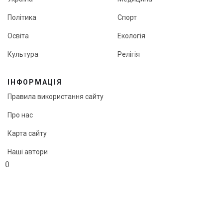
Політика
Спорт
Освіта
Екологія
Культура
Релігія
ІНФОРМАЦІЯ
Правила використання сайту
Про нас
Карта сайту
Наші автори
0
Редакційна політика онлайн-медіа «Кут огляду»
© «Кут огляду», 2026