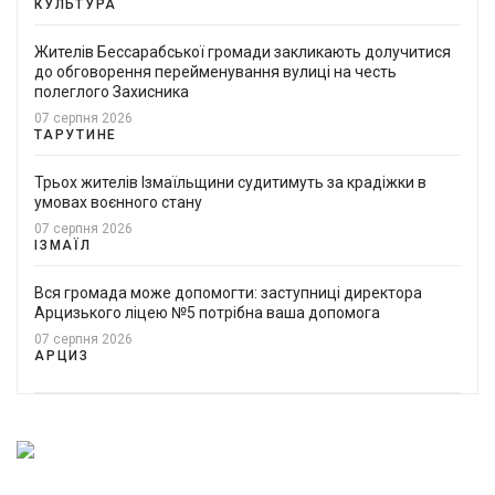
КУЛЬТУРА
Жителів Бессарабської громади закликають долучитися
до обговорення перейменування вулиці на честь
полеглого Захисника
07 серпня 2026
ТАРУТИНЕ
Трьох жителів Ізмаїльщини судитимуть за крадіжки в
умовах воєнного стану
07 серпня 2026
ІЗМАЇЛ
Вся громада може допомогти: заступниці директора
Арцизького ліцею №5 потрібна ваша допомога
07 серпня 2026
АРЦИЗ