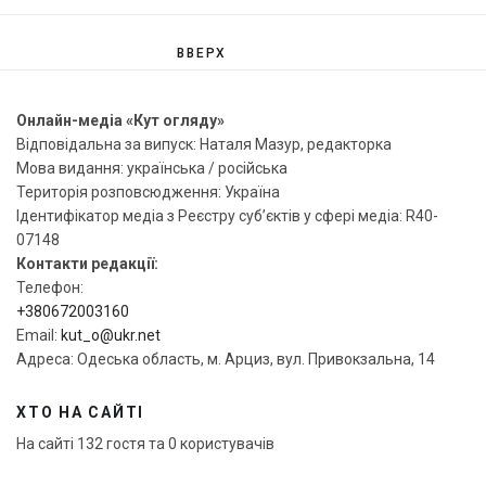
ВВЕРХ
Онлайн-медіа «Кут огляду»
Відповідальна за випуск: Наталя Мазур, редакторка
Мова видання: українська / російська
Територія розповсюдження: Україна
Ідентифікатор медіа з Реєстру суб’єктів у сфері медіа: R40-
07148
Контакти редакції:
Телефон:
+380672003160
Email:
kut_o@ukr.net
Адреса: Одеська область, м. Арциз, вул. Привокзальна, 14
ХТО НА САЙТІ
На сайті 132 гостя та 0 користувачів