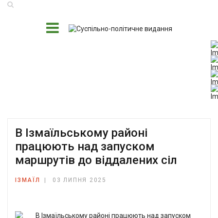
В Ізмаїльському районі
працюють над запуском
маршрутів до віддалених сіл
ІЗМАЇЛ
03 ЛИПНЯ 2025