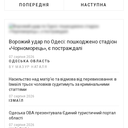
ПОПЕРЕДНЯ
НАСТУПНА
Ворожий удар по Одесі: пошкоджено стадіон
«Чорноморець», є постраждалі
07 серпня 2026
ОДЕСЬКА ОБЛАСТЬ
BY МАЗУР НАТАЛЯ
Насильство над матір'ю та відмова від перевиховання: в
Ізмаїлі трьох чоловіків судитимуть за кримінальними
статтями
07 серпня 2026
ІЗМАЇЛ
Одеська ОВА презентувала Єдиний туристичний портал
області
07 серпня 2026