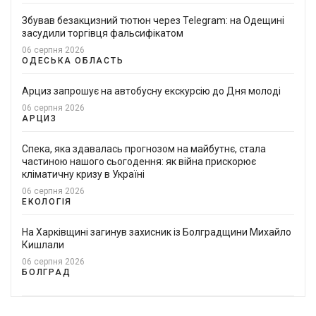
Збував безакцизний тютюн через Telegram: на Одещині
засудили торгівця фальсифікатом
06 серпня 2026
ОДЕСЬКА ОБЛАСТЬ
Арциз запрошує на автобусну екскурсію до Дня молоді
06 серпня 2026
АРЦИЗ
Спека, яка здавалась прогнозом на майбутнє, стала
частиною нашого сьогодення: як війна прискорює
кліматичну кризу в Україні
06 серпня 2026
ЕКОЛОГІЯ
На Харківщині загинув захисник із Болградщини Михайло
Кишлали
06 серпня 2026
БОЛГРАД