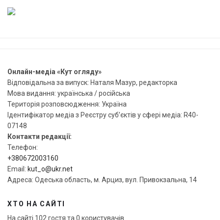
Онлайн-медіа «Кут огляду»
Відповідальна за випуск: Наталя Мазур, редакторка
Мова видання: українська / російська
Територія розповсюдження: Україна
Ідентифікатор медіа з Реєстру суб’єктів у сфері медіа: R40-
07148
Контакти редакції:
Телефон:
+380672003160
Email:
kut_o@ukr.net
Адреса: Одеська область, м. Арциз, вул. Привокзальна, 14
ХТО НА САЙТІ
На сайті 102 гостя та 0 користувачів