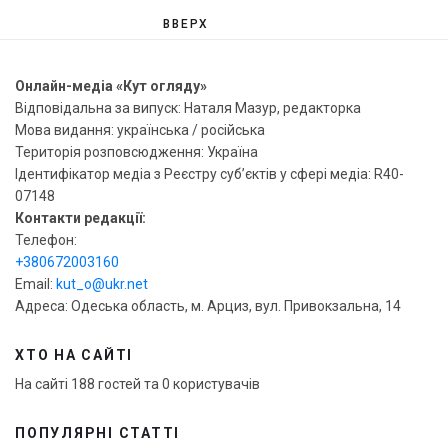
ВВЕРХ
Онлайн-медіа «Кут огляду»
Відповідальна за випуск: Наталя Мазур, редакторка
Мова видання: українська / російська
Територія розповсюдження: Україна
Ідентифікатор медіа з Реєстру суб’єктів у сфері медіа: R40-
07148
Контакти редакції:
Телефон:
+380672003160
Email:
kut_o@ukr.net
Адреса: Одеська область, м. Арциз, вул. Привокзальна, 14
ХТО НА САЙТІ
На сайті 188 гостей та 0 користувачів
ПОПУЛЯРНІ СТАТТІ