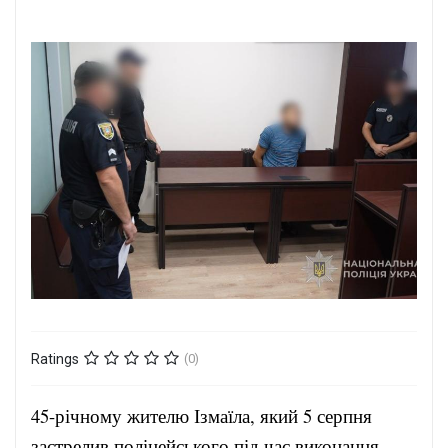
Ratings
(0)
45-річному жителю Ізмаїла, який 5 серпня
застрелив поліцейського під час виконання