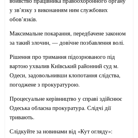
вбивство працівника правоохоронного органу
у зв’язку з виконанням ним службових
обов’язків.
Максимальне покарання, передбачене законом
за такий злочин, — довічне позбавлення волі.
Рішення про тримання підозрюваного під
вартою ухвалив Київський районний суд м.
Одеси, задовольнивши клопотання слідства,
погоджене з прокуратурою.
Процесуальне керівництво у справі здійснює
Одеська обласна прокуратура. Слідчі дії
тривають.
Слідкуйте за новинами від «Кут огляду»: