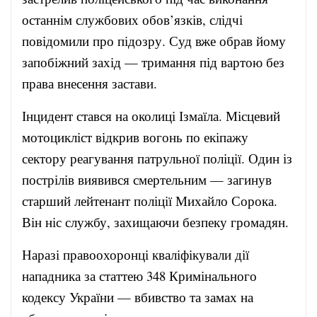
останнім службових обов’язків, слідчі
повідомили про підозру. Суд вже обрав йому
запобіжний захід — тримання під вартою без
права внесення застави.
Інцидент стався на околиці Ізмаїла. Місцевий
мотоцикліст відкрив вогонь по екіпажу
сектору реагування патрульної поліції. Один із
пострілів виявився смертельним — загинув
старший лейтенант поліції Михайло Сорока.
Він ніс службу, захищаючи безпеку громадян.
Наразі правоохоронці кваліфікували дії
нападника за статтею 348 Кримінального
кодексу України — вбивство та замах на