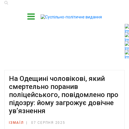
На Одещині чоловікові, який
смертельно поранив
поліцейського, повідомлено про
підозру: йому загрожує довічне
ув’язнення
ІЗМАЇЛ
07 СЕРПНЯ 2025