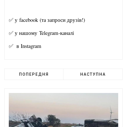
✅ у
facebook
(та запроси друзів!)
✅ у нашому
Telegram-канал
і
✅ в
Instagram
ПОПЕРЕДНЯ
НАСТУПНА