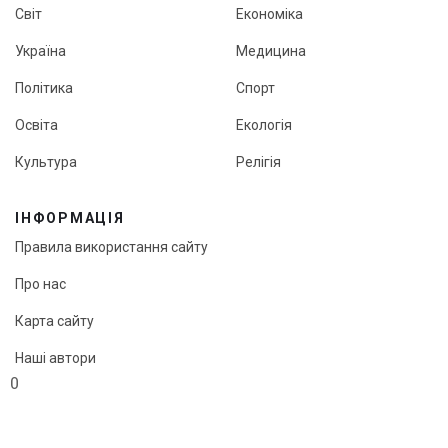
Світ
Економіка
Україна
Медицина
Політика
Спорт
Освіта
Екологія
Культура
Релігія
ІНФОРМАЦІЯ
Правила використання сайту
Про нас
Карта сайту
Наші автори
0
Редакційна політика онлайн-медіа «Кут огляду»