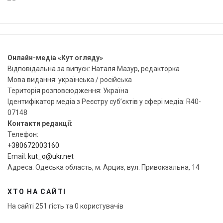
Онлайн-медіа «Кут огляду»
Відповідальна за випуск: Наталя Мазур, редакторка
Мова видання: українська / російська
Територія розповсюдження: Україна
Ідентифікатор медіа з Реєстру суб’єктів у сфері медіа: R40-
07148
Контакти редакції:
Телефон:
+380672003160
Email:
kut_o@ukr.net
Адреса: Одеська область, м. Арциз, вул. Привокзальна, 14
ХТО НА САЙТІ
На сайті 251 гість та 0 користувачів