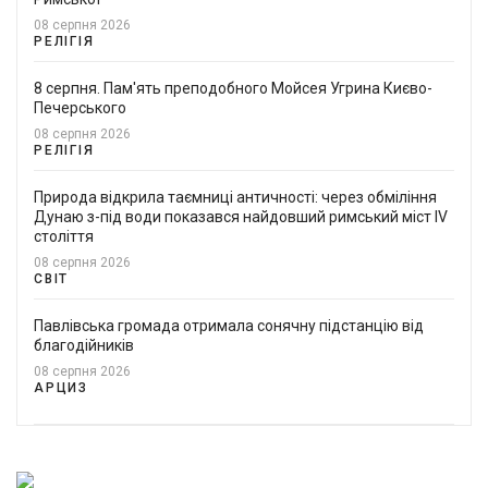
08 серпня 2026
РЕЛІГІЯ
8 серпня. Пам'ять преподобного Мойсея Угрина Києво-
Печерського
08 серпня 2026
РЕЛІГІЯ
Природа відкрила таємниці античності: через обміління
Дунаю з-під води показався найдовший римський міст IV
століття
08 серпня 2026
СВІТ
Павлівська громада отримала сонячну підстанцію від
благодійників
08 серпня 2026
АРЦИЗ