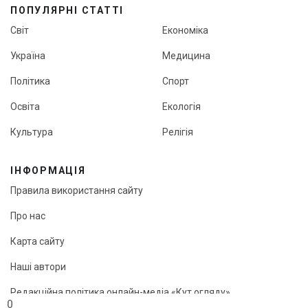
ПОПУЛЯРНІ СТАТТІ
Світ
Економіка
Україна
Медицина
Політика
Спорт
Освіта
Екологія
Культура
Релігія
ІНФОРМАЦІЯ
Правила використання сайту
Про нас
Карта сайту
Наші автори
Редакційна політика онлайн-медіа «Кут огляду»
0