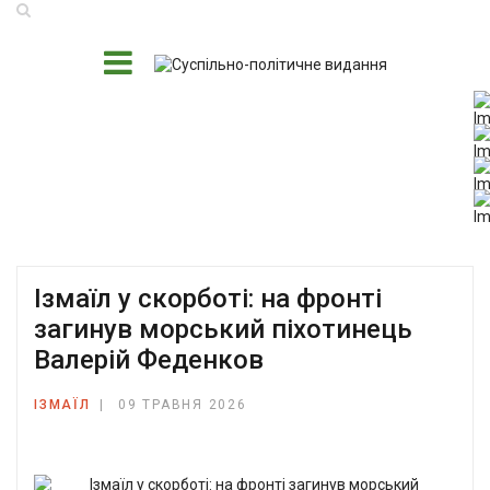
Ізмаїл у скорботі: на фронті
загинув морський піхотинець
Валерій Феденков
ІЗМАЇЛ
09 ТРАВНЯ 2026