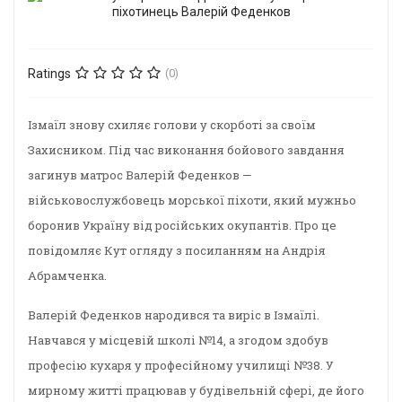
Ratings
(0)
Ізмаїл знову схиляє голови у скорботі за своїм
Захисником. Під час виконання бойового завдання
загинув матрос Валерій Феденков —
військовослужбовець морської піхоти, який мужньо
боронив Україну від російських окупантів. Про це
повідомляє Кут огляду з посиланням на Андрія
Абрамченка.
Валерій Феденков народився та виріс в Ізмаїлі.
Навчався у місцевій школі №14, а згодом здобув
професію кухаря у професійному училищі №38. У
мирному житті працював у будівельній сфері, де його