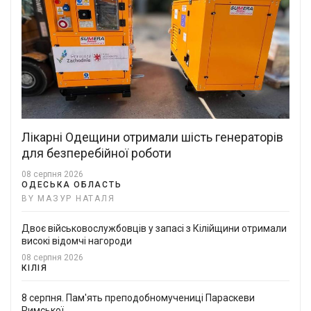
Лікарні Одещини отримали шість генераторів
для безперебійної роботи
08 серпня 2026
ОДЕСЬКА ОБЛАСТЬ
BY МАЗУР НАТАЛЯ
Двоє військовослужбовців у запасі з Кілійщини отримали
високі відомчі нагороди
08 серпня 2026
КІЛІЯ
8 серпня. Пам'ять преподобномучениці Параскеви
Римської