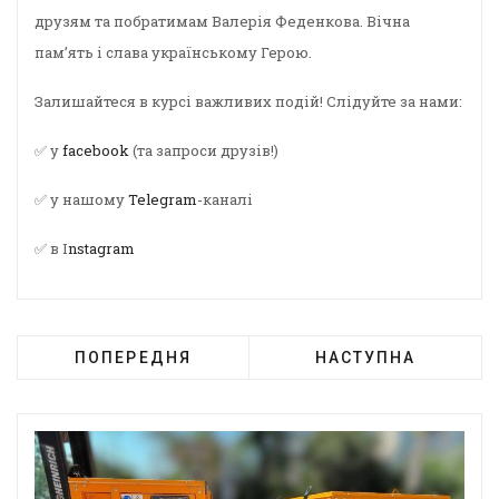
друзям та побратимам Валерія Феденкова. Вічна
пам’ять і слава українському Герою.
Залишайтеся в курсі важливих подій! Слідуйте за нами:
✅ у
facebook
(та запроси друзів!)
✅ у нашому
Telegram
-каналі
✅ в I
nstagram
ПОПЕРЕДНЯ
НАСТУПНА