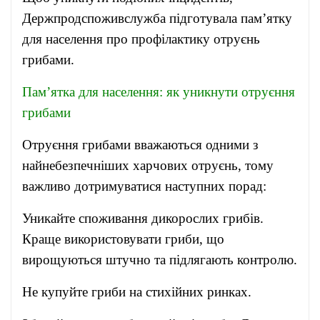
Держпродспоживслужба підготувала пам’ятку
для населення про профілактику отруєнь
грибами.
Пам’ятка для населення: як уникнути отруєння
грибами
Отруєння грибами вважаються одними з
найнебезпечніших харчових отруєнь, тому
важливо дотримуватися наступних порад:
Уникайте споживання дикорослих грибів.
Краще використовувати гриби, що
вирощуються штучно та підлягають контролю.
Не купуйте гриби на стихійних ринках.