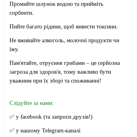
Промийте шлунок водою та прийміть
сорбенти.
Пийте багато рідини, щоб вивести токсини.
Не вживайте алкоголь, молочні продукти чи
їжу.
Пам'ятайте, отруєння грибами – це серйозна
загроза для здоров'я, тому важливо бути
уважним при їх зборі та споживанні!
Слідуйте за нами:
✅ у
facebook
(та запроси друзів!)
✅ у нашому
Telegram-канал
і