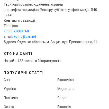
Територія розповсюдження: Україна
Ідентифікатор медіа з Реєстру суб’єктів у сфері медіа: R40-
07148
Контакти редакції:
Телефон:
+380672003160
Email:
kut_o@ukr.net
Адреса: Одеська область, м. Арциз, вул. Привокзальна, 14
ХТО НА САЙТІ
На сайті 122 гостя та 0 користувачів
ПОПУЛЯРНІ СТАТТІ
Світ
Економіка
Україна
Медицина
Політика
Спорт
Освіта
Екологія