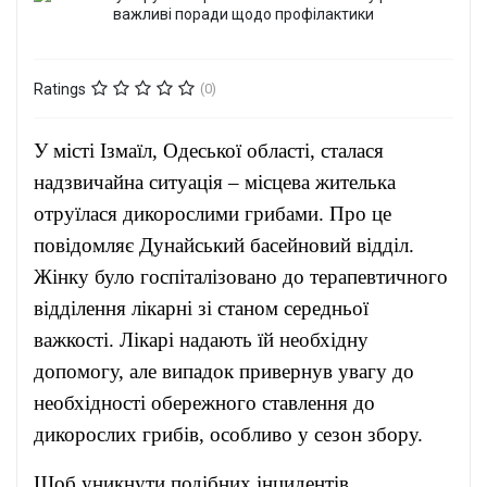
Ratings
(0)
У місті Ізмаїл, Одеської області, сталася
надзвичайна ситуація – місцева жителька
отруїлася дикорослими грибами. Про це
повідомляє Дунайський басейновий відділ.
Жінку було госпіталізовано до терапевтичного
відділення лікарні зі станом середньої
важкості. Лікарі надають їй необхідну
допомогу, але випадок привернув увагу до
необхідності обережного ставлення до
дикорослих грибів, особливо у сезон збору.
Щоб уникнути подібних інцидентів,