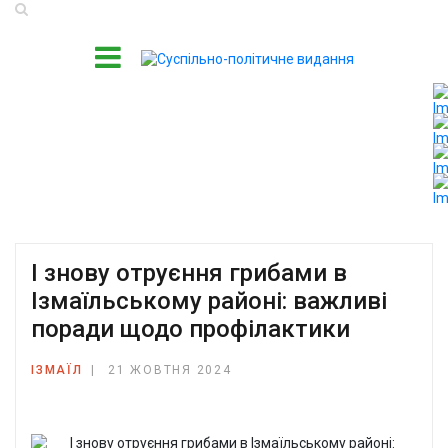
І знову отруєння грибами в
Ізмаїльському районі: важливі
поради щодо профілактики
ІЗМАЇЛ
21 ЖОВТНЯ 2024