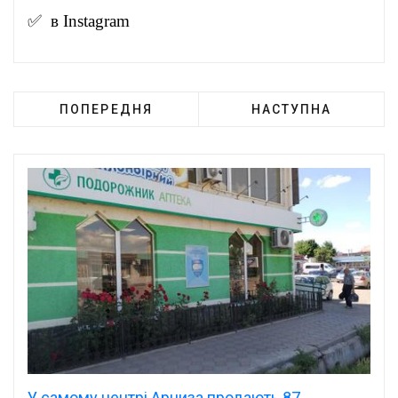
✅ в
Instagram
ПОПЕРЕДНЯ
НАСТУПНА
У самому центрі Арциза продають 87