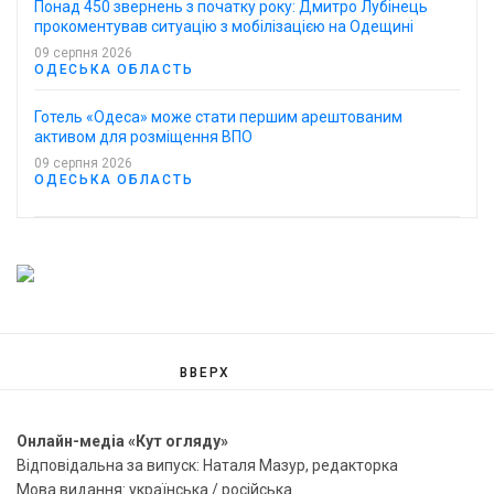
Понад 450 звернень з початку року: Дмитро Лубінець
прокоментував ситуацію з мобілізацією на Одещині
09 серпня 2026
ОДЕСЬКА ОБЛАСТЬ
Готель «Одеса» може стати першим арештованим
активом для розміщення ВПО
09 серпня 2026
ОДЕСЬКА ОБЛАСТЬ
ВВЕРХ
Онлайн-медіа «Кут огляду»
Відповідальна за випуск: Наталя Мазур, редакторка
Мова видання: українська / російська