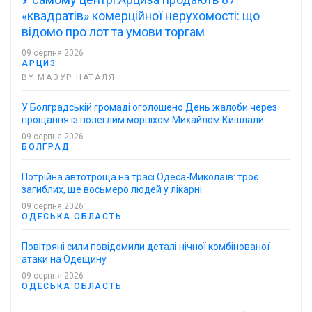
«квадратів» комерційної нерухомості: що
відомо про лот та умови торгам
09 серпня 2026
АРЦИЗ
BY МАЗУР НАТАЛЯ
У Болградській громаді оголошено День жалоби через
прощання із полеглим морпіхом Михайлом Кишлали
09 серпня 2026
БОЛГРАД
Потрійна автотроща на трасі Одеса-Миколаїв: троє
загиблих, ще восьмеро людей у лікарні
09 серпня 2026
ОДЕСЬКА ОБЛАСТЬ
Повітряні сили повідомили деталі нічної комбінованої
атаки на Одещину
09 серпня 2026
ОДЕСЬКА ОБЛАСТЬ