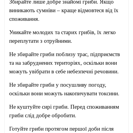
Збирайте лише добре знайомі гриби. Якщо
виникають сумніви – краще відмовтеся від їх
споживання.
Уникайте молодих та старих грибів, їх легко
переплутати з отруйними.
Не збирайте гриби поблизу трас, підприємств
та на забруднених територіях, оскільки вони
можуть увібрати в себе небезпечні речовини.
Не збирайте гриби у посушливу погоду,
оскільки вони можуть накопичувати токсини.
Не куштуйте сирі гриби. Перед споживанням
гриби слід добре обробити.
Готуйте гриби протягом першої доби після