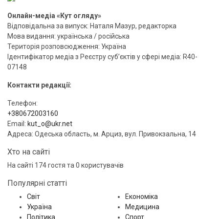
Онлайн-медіа «Кут огляду»
Відповідальна за випуск: Наталя Мазур, редакторка
Мова видання: українська / російська
Територія розповсюдження: Україна
Ідентифікатор медіа з Реєстру суб’єктів у сфері медіа: R40-
07148
Контакти редакції:
Телефон:
+380672003160
Email:
kut_o@ukr.net
Адреса: Одеська область, м. Арциз, вул. Привокзальна, 14
Хто на сайті
На сайті 174 гостя та 0 користувачів
Популярні статті
Світ
Економіка
Україна
Медицина
Політика
Спорт