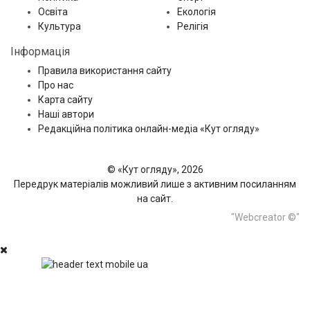
Освіта
Екологія
Культура
Релігія
Інформація
Правила використання сайту
Про нас
Карта сайту
Наші автори
Редакційна політика онлайн-медіа «Кут огляду»
© «Кут огляду», 2026
Передрук матеріалів можливий лише з активним посиланням
на сайт.
"Webcreator ©"