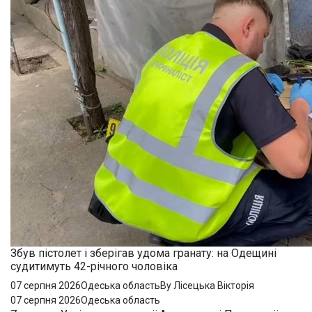
Збув пістолет і зберігав удома гранату: на Одещині
судитимуть 42-річного чоловіка
07 серпня 2026
Одеська область
By Лісецька Вікторія
07 серпня 2026
Одеська область