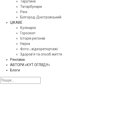
Тарутине
Татарбунари
Рені
Білгород-Дністровський
ЦІКАВЕ
Кулінарія
Гороскоп
Історія регіонів
Наука
Фото-, відеорепортажі
Здоров’я та спосіб життя
Реклама
АВТОРИ «КУТ ОГЛЯДУ»
Блоги