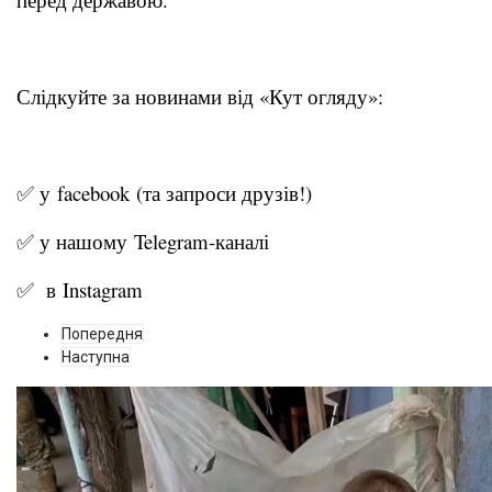
Слідкуйте за новинами від «Кут огляду»:
✅ у
facebook
(та запроси друзів!)
✅ у нашому
Telegram-канал
і
✅ в
Instagram
Попередня
Наступна