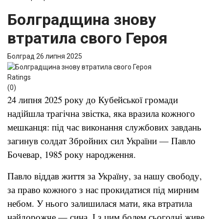
Болградщина знову
втратила свого Героя
Болград
26 липня 2025
Ratings
(0)
24 липня 2025 року до Кубейської громади
надійшла трагічна звістка, яка вразила кожного
мешканця: під час виконання службових завдань
загинув солдат Збройних сил України — Павло
Бочевар, 1985 року народження.
Павло віддав життя за Україну, за нашу свободу,
за право кожного з нас прокидатися під мирним
небом. У нього залишилася мати, яка втратила
найдорожче — сина. І з цим болем сьогодні живе