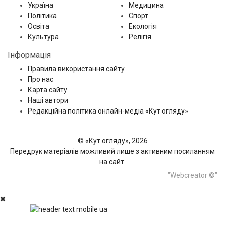
Україна
Медицина
Політика
Спорт
Освіта
Екологія
Культура
Релігія
Інформація
Правила використання сайту
Про нас
Карта сайту
Наші автори
Редакційна політика онлайн-медіа «Кут огляду»
© «Кут огляду», 2026
Передрук матеріалів можливий лише з активним посиланням
на сайт.
"Webcreator ©"