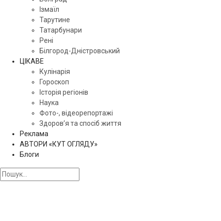
Ізмаїл
Тарутине
Татарбунари
Рені
Білгород-Дністровський
ЦІКАВЕ
Кулінарія
Гороскоп
Історія регіонів
Наука
Фото-, відеорепортажі
Здоров’я та спосіб життя
Реклама
АВТОРИ «КУТ ОГЛЯДУ»
Блоги