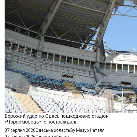
Ворожий удар по Одесі: пошкоджено стадіон
«Чорноморець», є постраждалі
07 серпня 2026
Одеська область
By Мазур Наталя
07 серпня 2026
Одеська область