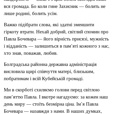
вся громада. Бо коли гине Захисник — болить не
лише родині, болить усім.
Важко підібрати слова, які здатні зменшити
гіркоту втрати. Нехай добрий, світлий спомин про
Павла Бочевара — його вірність присязі, мужність
і відданість — залишиться в пам’яті кожного з нас,
хто знав, поважав, любив.
Болградська районна державна адміністрація
висловила щирі співчуття матері, близьким,
побратимам і всій Кубейській громаді.
Ми в скорботі схиляємо голови перед світлою
пам’яттю Павла. І вкотре нагадуємо: за кожен наш
день миру — стоїть безмірна ціна. Ім’я Павла
Бочевара — назавжди з нами. В наших думках,