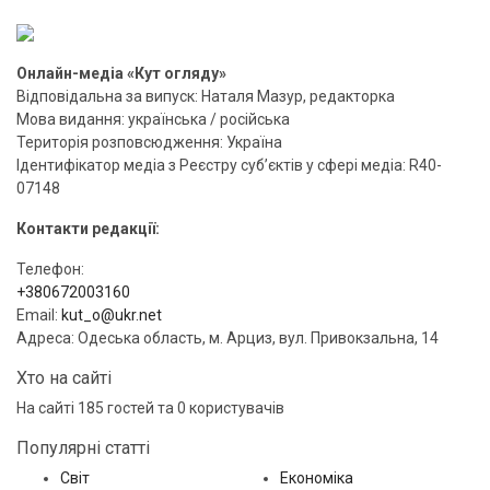
Онлайн-медіа «Кут огляду»
Відповідальна за випуск: Наталя Мазур, редакторка
Мова видання: українська / російська
Територія розповсюдження: Україна
Ідентифікатор медіа з Реєстру суб’єктів у сфері медіа: R40-
07148
Контакти редакції:
Телефон:
+380672003160
Email:
kut_o@ukr.net
Адреса: Одеська область, м. Арциз, вул. Привокзальна, 14
Хто на сайті
На сайті 185 гостей та 0 користувачів
Популярні статті
Світ
Економіка