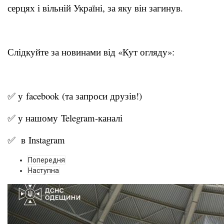
серцях і вільній Україні, за яку він загинув.
Слідкуйте за новинами від «Кут огляду»:
✅ у
facebook
(та запроси друзів!)
✅ у нашому
Telegram-канал
і
✅ в
Instagram
Попередня
Наступна