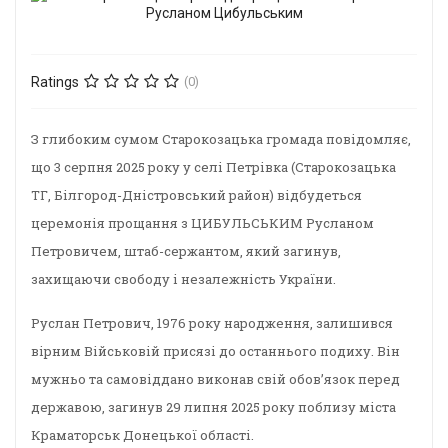
Ratings
(0)
З глибоким сумом Старокозацька громада повідомляє,
що 3 серпня 2025 року у селі Петрівка (Старокозацька
ТГ, Білгород-Дністровський район) відбудеться
церемонія прощання з ЦИБУЛЬСЬКИМ Русланом
Петровичем, штаб-сержантом, який загинув,
захищаючи свободу і незалежність України.
Руслан Петрович, 1976 року народження, залишився
вірним Військовій присязі до останнього подиху. Він
мужньо та самовіддано виконав свій обов’язок перед
державою, загинув 29 липня 2025 року поблизу міста
Краматорськ Донецької області.