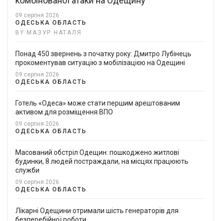
комбінованої атаки на Одещину
09 серпня 2026
ОДЕСЬКА ОБЛАСТЬ
BY МАЗУР НАТАЛЯ
Понад 450 звернень з початку року: Дмитро Лубінець
прокоментував ситуацію з мобілізацією на Одещині
09 серпня 2026
ОДЕСЬКА ОБЛАСТЬ
Готель «Одеса» може стати першим арештованим
активом для розміщення ВПО
09 серпня 2026
ОДЕСЬКА ОБЛАСТЬ
Масований обстріл Одещин: пошкоджено житлові
будинки, 8 людей постраждали, на місцях працюють
служби
09 серпня 2026
ОДЕСЬКА ОБЛАСТЬ
Лікарні Одещини отримали шість генераторів для
безперебійної роботи