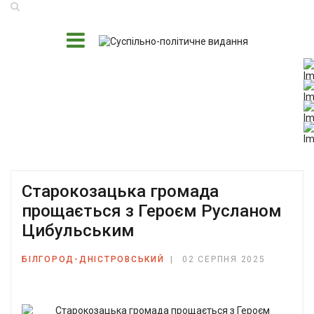
Старокозацька громада
прощається з Героєм Русланом
Цибульським
БІЛГОРОД-ДНІСТРОВСЬКИЙ
02 СЕРПНЯ 2025