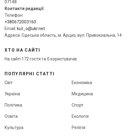
07148
Контакти редакції:
Телефон:
+380672003160
Email:
kut_o@ukr.net
Адреса: Одеська область, м. Арциз, вул. Привокзальна, 14
ХТО НА САЙТІ
На сайті 172 гостя та 0 користувачів
ПОПУЛЯРНІ СТАТТІ
Світ
Економіка
Україна
Медицина
Політика
Спорт
Освіта
Екологія
Культура
Релігія