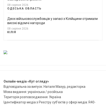
08 серпня 2026
ОДЕСЬКА ОБЛАСТЬ
Двоє військовослужбовців у запасі з Кілійщини отримали
високі відомчі нагороди
08 серпня 2026
КІЛІЯ
Онлайн-медіа «Кут огляду»
Відповідальна за випуск: Наталя Мазур, редакторка
Мова видання: українська / російська
Територія розповсюдження: Україна
Ідентифікатор медіа з Реєстру суб’єктів у сфері медіа: R40-