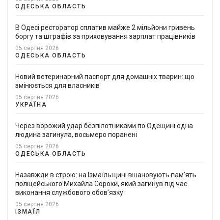
ОДЕСЬКА ОБЛАСТЬ
В Одесі ресторатор сплатив майже 2 мільйони гривень
боргу та штрафів за приховування зарплат працівників
05 серпня 2026
ОДЕСЬКА ОБЛАСТЬ
Новий ветеринарний паспорт для домашніх тварин: що
змінюється для власників
05 серпня 2026
УКРАЇНА
Через ворожий удар безпілотниками по Одещині одна
людина загинула, восьмеро поранені
05 серпня 2026
ОДЕСЬКА ОБЛАСТЬ
Назавжди в строю: на Ізмаїльщині вшановують пам’ять
поліцейського Михайла Сороки, який загинув під час
виконання службового обов’язку
05 серпня 2026
ІЗМАЇЛ