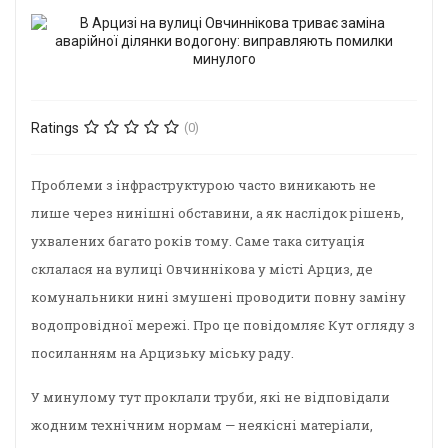
Ratings
(0)
Проблеми з інфраструктурою часто виникають не
лише через нинішні обставини, а як наслідок рішень,
ухвалених багато років тому. Саме така ситуація
склалася на вулиці Овчиннікова у місті Арциз, де
комунальники нині змушені проводити повну заміну
водопровідної мережі. Про це повідомляє Кут огляду з
посиланням на Арцизьку міську раду.
У минулому тут проклали труби, які не відповідали
жодним технічним нормам — неякісні матеріали,