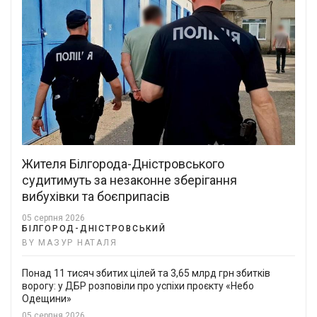
Жителя Білгорода-Дністровського
судитимуть за незаконне зберігання
вибухівки та боєприпасів
05 серпня 2026
БІЛГОРОД-ДНІСТРОВСЬКИЙ
BY МАЗУР НАТАЛЯ
Понад 11 тисяч збитих цілей та 3,65 млрд грн збитків
ворогу: у ДБР розповіли про успіхи проєкту «Небо
Одещини»
05 серпня 2026