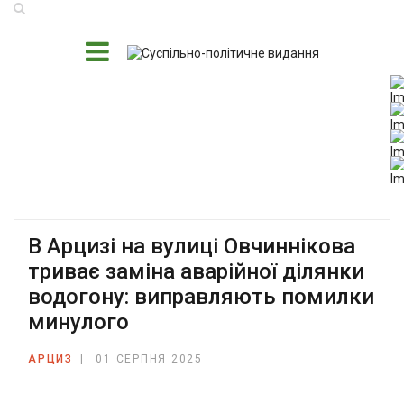
В Арцизі на вулиці Овчиннікова
триває заміна аварійної ділянки
водогону: виправляють помилки
минулого
АРЦИЗ
01 СЕРПНЯ 2025