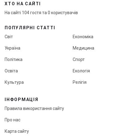
ХТО НА САЙТІ
На сайті 104 гостя та 0 користувачів
ПОПУЛЯРНІ СТАТТІ
Світ
Економіка
Україна
Медицина
Політика
Спорт
Освіта
Екологія
Культура
Релігія
ІНФОРМАЦІЯ
Правила використання сайту
Про нас
Карта сайту