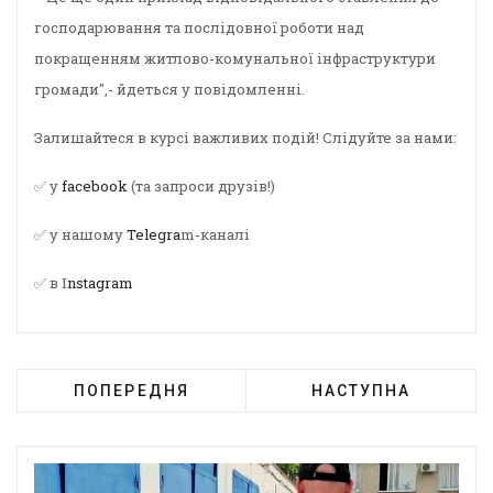
господарювання та послідовної роботи над
покращенням житлово-комунальної інфраструктури
громади",- йдеться у повідомленні.
Залишайтеся в курсі важливих подій! Слідуйте за нами:
✅ у
facebook
(та запроси друзів!)
✅ у нашому
Telegra
m-каналі
✅ в I
nstagram
ПОПЕРЕДНЯ
НАСТУПНА