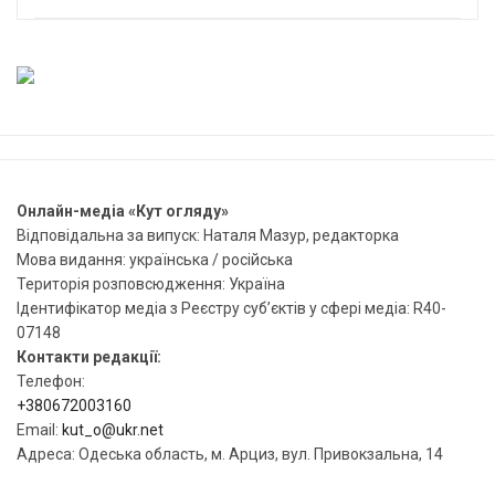
Онлайн-медіа «Кут огляду»
Відповідальна за випуск: Наталя Мазур, редакторка
Мова видання: українська / російська
Територія розповсюдження: Україна
Ідентифікатор медіа з Реєстру суб’єктів у сфері медіа: R40-
07148
Контакти редакції:
Телефон:
+380672003160
Email:
kut_o@ukr.net
Адреса: Одеська область, м. Арциз, вул. Привокзальна, 14