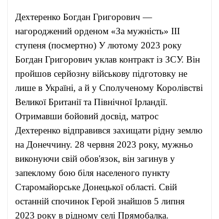
Дехтеренко Богдан Григорович —
нагороджений орденом «За мужність» ІІІ
ступеня (посмертно) У лютому 2023 року
Богдан Григорович уклав контракт із ЗСУ. Він
пройшов серйозну військову підготовку не
лише в Україні, а й у Сполученому Королівстві
Великої Британії та Північної Ірландії.
Отримавши бойовий досвід, матрос
Дехтеренко відправився захищати рідну землю
на Донеччину. 28 червня 2023 року, мужньо
виконуючи свій обов'язок, він загинув у
запеклому бою біля населеного пункту
Старомайорське Донецької області. Свій
останній спочинок Герой знайшов 5 липня
2023 року в рідному селі Прямобалка.