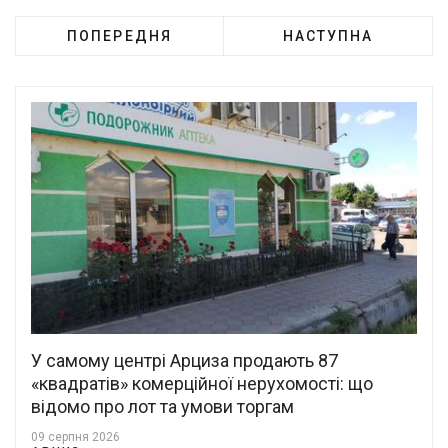
ПОПЕРЕДНЯ
НАСТУПНА
У самому центрі Арциза продають 87
«квадратів» комерційної нерухомості: що
відомо про лот та умови торгам
09 серпня 2026