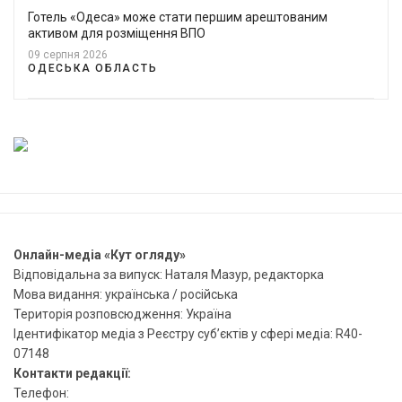
Готель «Одеса» може стати першим арештованим
активом для розміщення ВПО
09 серпня 2026
ОДЕСЬКА ОБЛАСТЬ
Онлайн-медіа «Кут огляду»
Відповідальна за випуск: Наталя Мазур, редакторка
Мова видання: українська / російська
Територія розповсюдження: Україна
Ідентифікатор медіа з Реєстру суб’єктів у сфері медіа: R40-
07148
Контакти редакції:
Телефон: