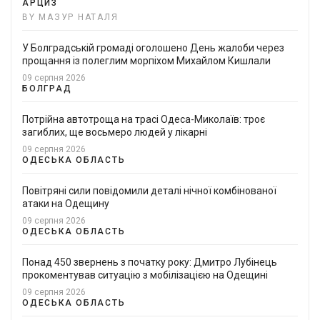
АРЦИЗ
BY МАЗУР НАТАЛЯ
У Болградській громаді оголошено День жалоби через
прощання із полеглим морпіхом Михайлом Кишлали
09 серпня 2026
БОЛГРАД
Потрійна автотроща на трасі Одеса-Миколаїв: троє
загиблих, ще восьмеро людей у лікарні
09 серпня 2026
ОДЕСЬКА ОБЛАСТЬ
Повітряні сили повідомили деталі нічної комбінованої
атаки на Одещину
09 серпня 2026
ОДЕСЬКА ОБЛАСТЬ
Понад 450 звернень з початку року: Дмитро Лубінець
прокоментував ситуацію з мобілізацією на Одещині
09 серпня 2026
ОДЕСЬКА ОБЛАСТЬ