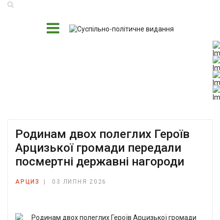
Родинам двох полеглих Героїв
Арцизької громади передали
посмертні державні нагороди
АРЦИЗ
03 ЛИПНЯ 2026