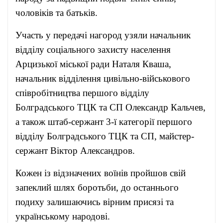
чоловіків та батьків.
Участь у передачі нагород узяли начальник
відділу соціального захисту населення
Арцизької міської ради Наталя Кваша,
начальник відділення цивільно-військового
співробітництва першого відділу
Болградського ТЦК та СП Олександр Кальчев,
а також штаб-сержант 3-ї категорії першого
відділу Болградського ТЦК та СП, майстер-
сержант Віктор Александров.
Кожен із відзначених воїнів пройшов свій
запеклий шлях боротьби, до останнього
подиху залишаючись вірним присязі та
українському народові.