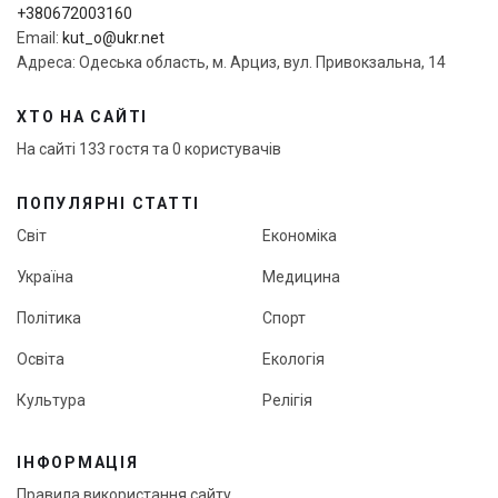
+380672003160
Email:
kut_o@ukr.net
Адреса: Одеська область, м. Арциз, вул. Привокзальна, 14
ХТО НА САЙТІ
На сайті 133 гостя та 0 користувачів
ПОПУЛЯРНІ СТАТТІ
Світ
Економіка
Україна
Медицина
Політика
Спорт
Освіта
Екологія
Культура
Релігія
ІНФОРМАЦІЯ
Правила використання сайту