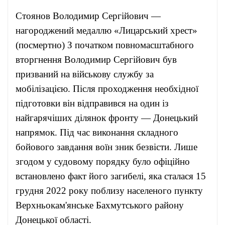
Стоянов Володимир Сергійович —
нагороджений медаллю «Лицарський хрест»
(посмертно) З початком повномасштабного
вторгнення Володимир Сергійович був
призваний на військову службу за
мобілізацією. Після проходження необхідної
підготовки він відправився на один із
найгарячіших ділянок фронту — Донецький
напрямок. Під час виконання складного
бойового завдання воїн зник безвісти. Лише
згодом у судовому порядку було офіційно
встановлено факт його загибелі, яка сталася 15
грудня 2022 року поблизу населеного пункту
Верхньокам'янське Бахмутського району
Донецької області.