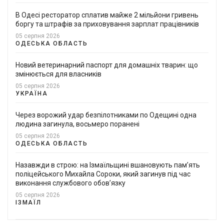
В Одесі ресторатор сплатив майже 2 мільйони гривень
боргу та штрафів за приховування зарплат працівників
05 серпня 2026
ОДЕСЬКА ОБЛАСТЬ
Новий ветеринарний паспорт для домашніх тварин: що
змінюється для власників
05 серпня 2026
УКРАЇНА
Через ворожий удар безпілотниками по Одещині одна
людина загинула, восьмеро поранені
05 серпня 2026
ОДЕСЬКА ОБЛАСТЬ
Назавжди в строю: на Ізмаїльщині вшановують пам’ять
поліцейського Михайла Сороки, який загинув під час
виконання службового обов’язку
05 серпня 2026
ІЗМАЇЛ