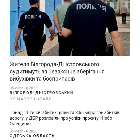
Жителя Білгорода-Дністровського
судитимуть за незаконне зберігання
вибухівки та боєприпасів
05 серпня 2026
БІЛГОРОД-ДНІСТРОВСЬКИЙ
BY МАЗУР НАТАЛЯ
Понад 11 тисяч збитих цілей та 3,65 млрд грн збитків
ворогу: у ДБР розповіли про успіхи проєкту «Небо
Одещини»
05 серпня 2026
ОДЕСЬКА ОБЛАСТЬ