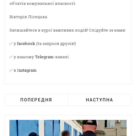
об’єктів комунальної власності.
Вікторія Лісецька
Залишайтеся в курсі важливих подій! Слідуйте за нами:
✅ у
facebook
(та запроси друзів!)
✅ у нашому
Telegram
-каналі
✅ в I
nstagram
ПОПЕРЕДНЯ
НАСТУПНА