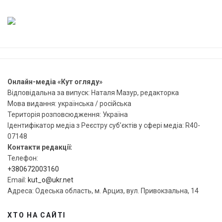
Онлайн-медіа «Кут огляду»
Відповідальна за випуск: Наталя Мазур, редакторка
Мова видання: українська / російська
Територія розповсюдження: Україна
Ідентифікатор медіа з Реєстру суб’єктів у сфері медіа: R40-
07148
Контакти редакції:
Телефон:
+380672003160
Email:
kut_o@ukr.net
Адреса: Одеська область, м. Арциз, вул. Привокзальна, 14
ХТО НА САЙТІ