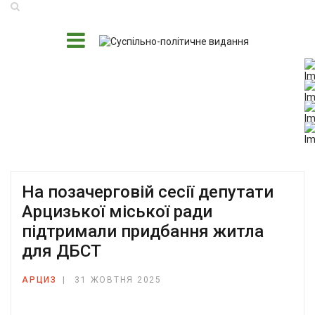
На позачерговій сесії депутати
Арцизької міської ради
підтримали придбання житла
для ДБСТ
АРЦИЗ
31 ЖОВТНЯ 2025