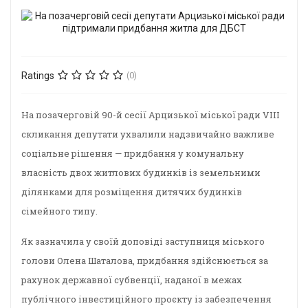
Ratings
(0)
На позачерговій 90-й сесії Арцизької міської ради VIII
скликання депутати ухвалили надзвичайно важливе
соціальне рішення — придбання у комунальну
власність двох житлових будинків із земельними
ділянками для розміщення дитячих будинків
сімейного типу.
Як зазначила у своїй доповіді заступниця міського
голови Олена Шаталова, придбання здійснюється за
рахунок державної субвенції, наданої в межах
публічного інвестиційного проєкту із забезпечення