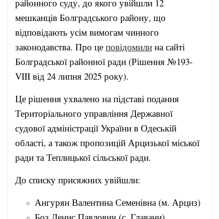
районного суду, до якого увійшли 12
мешканців Болградського району, що
відповідають усім вимогам чинного
законодавства. Про це
повідомили
на сайті
Болградської районної ради (Рішення №193-
VIII від 24 липня 2025 року).
Це рішення ухвалено на підставі подання
Територіального управління Державної
судової адміністрації України в Одеській
області, а також пропозицій Арцизької міської
ради та Теплицької сільської ради.
До списку присяжних увійшли:
Ангурян Валентина Семенівна (м. Арциз)
Боз Денис Павлович (с. Главани)