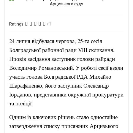
Ratings
(0)
24 липня відбулася чергова, 25-та сесія
Болградської районної ради VIII скликання.
Провів засідання заступник голови райради
Володимир Романовський. У роботі сесії взяли
участь голова Болградської РДА Михайло
Шарафаненко, його заступник Олександр
Іорданов, представники окружної прокуратури
та поліції.
Одним із ключових рішень стало одностайне
затвердження списку присяжних Арцизького