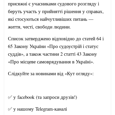
присяжні є учасниками судового розгляду і
беруть участь у прийнятті рішення у справах,
які стосуються найчутливіших питань —
життя, честі, свободи людини.
Список затверджено відповідно до статей 64 і
65 Закону України «Про судоустрій і статус
суддів», а також частини 2 статті 43 Закону
«Про місцеве самоврядування в Україні».
Слідкуйте за новинами від «Кут огляду»:
✅ у
facebook
(та запроси друзів!)
✅ у нашому
Telegram-канал
і