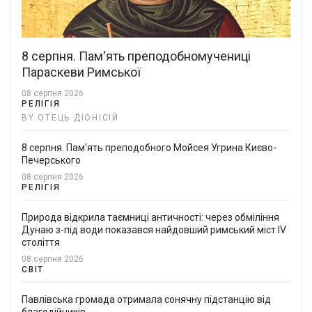
8 серпня. Пам'ять преподобномучениці
Параскеви Римської
08 серпня 2026
РЕЛІГІЯ
BY ОТЕЦЬ ДІОНІСІЙ
8 серпня. Пам'ять преподобного Мойсея Угрина Києво-
Печерського
08 серпня 2026
РЕЛІГІЯ
Природа відкрила таємниці античності: через обміління
Дунаю з-під води показався найдовший римський міст IV
століття
08 серпня 2026
СВІТ
Павлівська громада отримала сонячну підстанцію від
благодійників