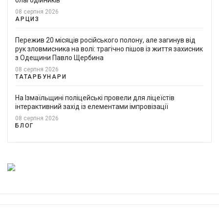
08 серпня 2026
АРЦИЗ
Пережив 20 місяців російського полону, але загинув від
рук зловмисника на волі: трагічно пішов із життя захисник
з Одещини Павло Щербина
08 серпня 2026
ТАТАРБУНАРИ
На Ізмаїльщині поліцейські провели для ліцеїстів
інтерактивний захід із елементами імпровізації
08 серпня 2026
БЛОГ