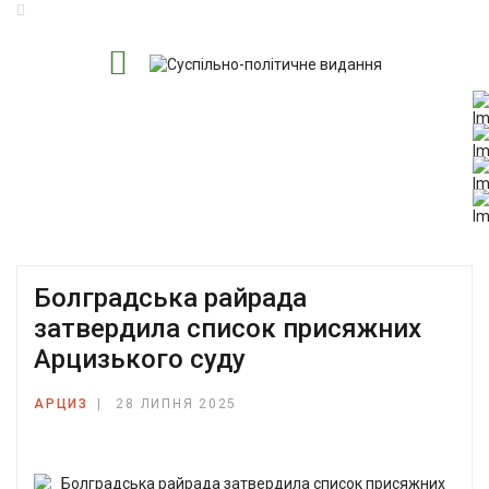
Болградська райрада
затвердила список присяжних
Арцизького суду
АРЦИЗ
28 ЛИПНЯ 2025