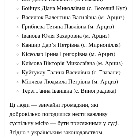
Бойчук Діана Миколаївна (с. Веселий Кут)
Василюк Валентина Василівна (м. Арциз)
Грибнєва Тетяна Павлівна (м. Арциз)
Іванова Юлія Захаровна (м. Арциз)
Канцир Дар’я Петрівна (с. Мирнопілля)
Кісеолар Ірина Григорівна (м. Арциз)
Клімова Вікторія Миколаївна (м. Арциз)
Куйтуклу Галина Василівна (с. Главани)
Мінчева Людмила Петрівна (м. Арциз)
Терзі Ганна Іванівна (с. Виноградівка)
Ці люди — звичайні громадяни, які
добровільно погодилися нести важливу
суспільну місію — бути присяжними у суді.
Згідно з українським законодавством,