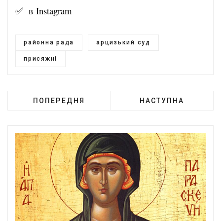
✅ в
Instagram
районна рада
арцизький суд
присяжні
ПОПЕРЕДНЯ
НАСТУПНА