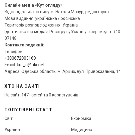
Онлайн-медіа «Кут огляду»
Відповідальна за випуск: Наталя Мазур, редакторка
Мова видання: українська / російська
Територія розповсюдження: Україна
Ідентифікатор медіа з Реєстру суб’єктів у сфері медіа: R40-
07148
Контакти редакції:
Телефон:
+380672003160
Email:
kut_o@ukr.net
Адреса: Одеська область, м. Арциз, вул. Привокзальна, 14
ХТО НА САЙТІ
На сайті 147 гостей та 0 користувачів
ПОПУЛЯРНІ СТАТТІ
Світ
Економіка
Україна
Медицина