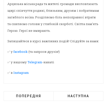
Арцизька міська рада та жителі громади висловлюють
щирі співчуття родині, близьким, друзям і побратимам
загиблого воїна. Розділяємо біль непоправної втрати
та схиляємо голови у глибокій скорботі. Світла пам’ять
Герою. Герої не вмирають.
Залишайтеся в курсі важливих подій! Слідуйте за нами:
✅ у
facebook
(та запроси друзів!)
✅ у нашому
Telegram
-каналі
✅ в
Instagram
ПОПЕРЕДНЯ
НАСТУПНА