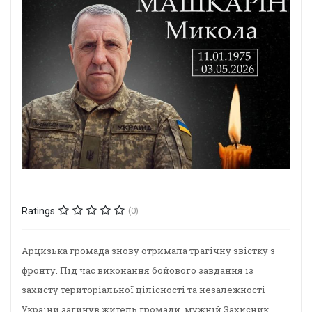
Ratings
(0)
Арцизька громада знову отримала трагічну звістку з
фронту. Під час виконання бойового завдання із
захисту територіальної цілісності та незалежності
України загинув житель громади, мужній Захисник