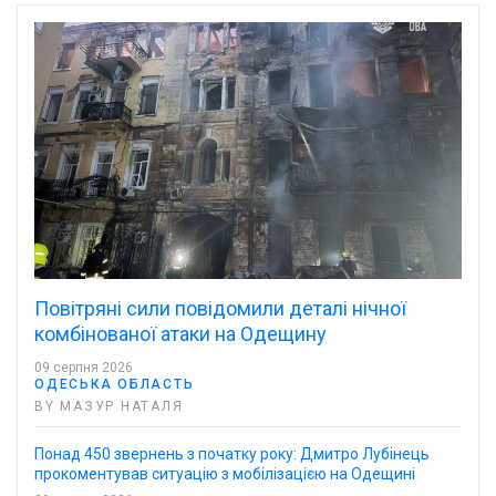
Повітряні сили повідомили деталі нічної
комбінованої атаки на Одещину
09 серпня 2026
ОДЕСЬКА ОБЛАСТЬ
BY МАЗУР НАТАЛЯ
Понад 450 звернень з початку року: Дмитро Лубінець
прокоментував ситуацію з мобілізацією на Одещині