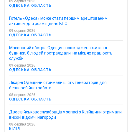
09 серпня 2026
ОДЕСЬКА ОБЛАСТЬ
Готель «Одеса» може стати першим арештованим
активом для розміщення ВПО
09 серпня 2026
ОДЕСЬКА ОБЛАСТЬ
Масований обстріл Одещин: пошкоджено житлові
будинки, 8 людей постраждали, на місцях працюють
служби
09 серпня 2026
ОДЕСЬКА ОБЛАСТЬ
Лікарні Одещини отримали шість генераторів для
безперебійної роботи
08 серпня 2026
ОДЕСЬКА ОБЛАСТЬ
Двоє військовослужбовців у запасі з Кілійщини отримали
високі відомчі нагороди
08 серпня 2026
КІЛІЯ