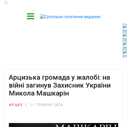
Арцизька громада у жалобі: на
війні загинув Захисник України
Микола Машкарін
АРЦИЗ
11 ТРАВНЯ 2026