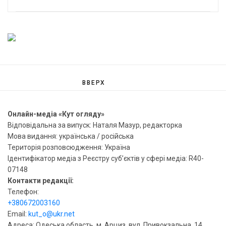
ВВЕРХ
Онлайн-медіа «Кут огляду»
Відповідальна за випуск: Наталя Мазур, редакторка
Мова видання: українська / російська
Територія розповсюдження: Україна
Ідентифікатор медіа з Реєстру суб’єктів у сфері медіа: R40-
07148
Контакти редакції:
Телефон:
+380672003160
Email:
kut_o@ukr.net
Адреса: Одеська область, м. Арциз, вул. Привокзальна, 14