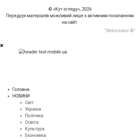
© «Кут огляду», 2026
Передрук матеріалів можливий лише з активним посиланням
на сайт.
"Webcreator ©"
Головна
НОВИНИ
Світ
Україна
Політика
Освіта
Культура
Економіка