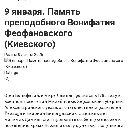
9 января. Память
преподобного Вонифатия
Феофановского
(Киевского)
Релігія
09 січня 2026
Ratings
(2)
Отец Вонифатий, в мире Дамиан, родился в 1785 году в
военном поселений Михайловке, Херсонской губернии,
Александрийского уезда, от благочестивых родителей
Феодора и Евдокии Виноградских. С детских лет
мальчик Дамиан стал проявлять особенную любовь к
посещению храма Божия и охоту к ученью. Получивши