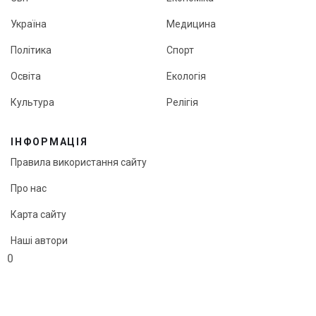
Україна
Медицина
Політика
Спорт
Освіта
Екологія
Культура
Релігія
ІНФОРМАЦІЯ
Правила використання сайту
Про нас
Карта сайту
Наші автори
0
Редакційна політика онлайн-медіа «Кут огляду»