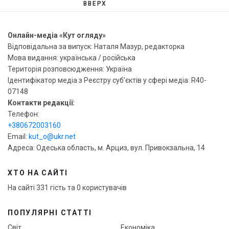
ВВЕРХ
Онлайн-медіа «Кут огляду»
Відповідальна за випуск: Наталя Мазур, редакторка
Мова видання: українська / російська
Територія розповсюдження: Україна
Ідентифікатор медіа з Реєстру суб’єктів у сфері медіа: R40-
07148
Контакти редакції:
Телефон:
+380672003160
Email:
kut_o@ukr.net
Адреса: Одеська область, м. Арциз, вул. Привокзальна, 14
ХТО НА САЙТІ
На сайті 331 гість та 0 користувачів
ПОПУЛЯРНІ СТАТТІ
Світ
Економіка