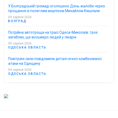
У Болградській громаді оголошено День жалоби через
прощання із полеглим морпіхом Михайлом Кишлали
09 серпня 2026
БОЛГРАД
Потрійна автотроща на трасі Одеса-Миколаїв: троє
загиблих, ще восьмеро людей у лікарні
09 серпня 2026
ОДЕСЬКА ОБЛАСТЬ
Повітряні сили повідомили деталі нічної комбінованої
атаки на Одещину
09 серпня 2026
ОДЕСЬКА ОБЛАСТЬ