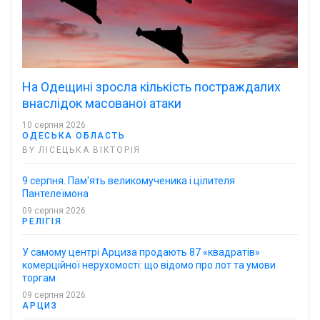
На Одещині зросла кількість постраждалих
внаслідок масованої атаки
10 серпня 2026
ОДЕСЬКА ОБЛАСТЬ
BY ЛІСЕЦЬКА ВІКТОРІЯ
9 серпня. Пам'ять великомученика і цілителя
Пантелеїмона
09 серпня 2026
РЕЛІГІЯ
У самому центрі Арциза продають 87 «квадратів»
комерційної нерухомості: що відомо про лот та умови
торгам
09 серпня 2026
АРЦИЗ