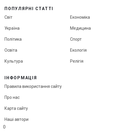
ПОПУЛЯРНІ СТАТТІ
Світ
Економіка
Україна
Медицина
Політика
Спорт
Освіта
Екологія
Культура
Релігія
ІНФОРМАЦІЯ
Правила використання сайту
Про нас
Карта сайту
Наші автори
0
Редакційна політика онлайн-медіа «Кут огляду»