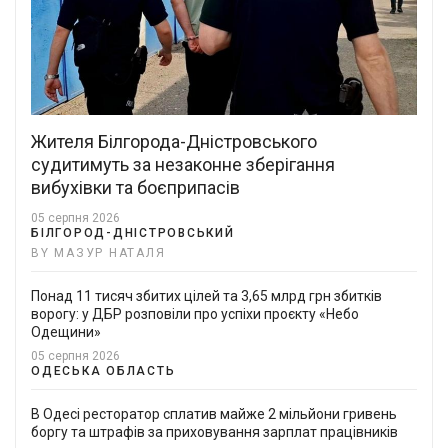
Жителя Білгорода-Дністровського
судитимуть за незаконне зберігання
вибухівки та боєприпасів
05 серпня 2026
БІЛГОРОД-ДНІСТРОВСЬКИЙ
BY МАЗУР НАТАЛЯ
Понад 11 тисяч збитих цілей та 3,65 млрд грн збитків
ворогу: у ДБР розповіли про успіхи проєкту «Небо
Одещини»
05 серпня 2026
ОДЕСЬКА ОБЛАСТЬ
В Одесі ресторатор сплатив майже 2 мільйони гривень
боргу та штрафів за приховування зарплат працівників