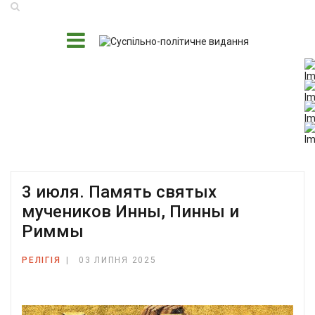
3 июля. Память святых
мучеников Инны, Пинны и
Риммы
РЕЛІГІЯ
03 ЛИПНЯ 2025