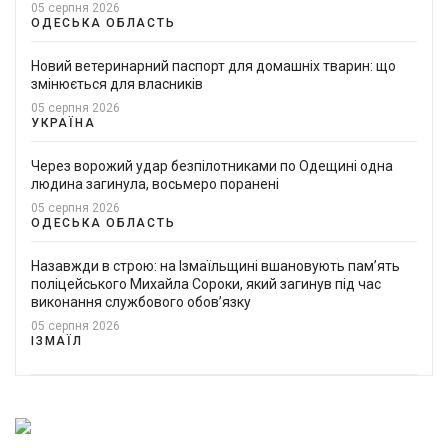
05 серпня 2026
ОДЕСЬКА ОБЛАСТЬ
Новий ветеринарний паспорт для домашніх тварин: що
змінюється для власників
05 серпня 2026
УКРАЇНА
Через ворожий удар безпілотниками по Одещині одна
людина загинула, восьмеро поранені
05 серпня 2026
ОДЕСЬКА ОБЛАСТЬ
Назавжди в строю: на Ізмаїльщині вшановують пам’ять
поліцейського Михайла Сороки, який загинув під час
виконання службового обов’язку
05 серпня 2026
ІЗМАЇЛ