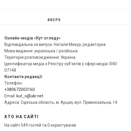
ВВЕРХ
Онлайн-медіа «Кут огляду»
Відповідальна за випуск: Наталя Мазур, редакторка
Мова видання: українська / російська
Територія розповсюдження: Україна
Ідентифікатор медіа з Реєстру суб’єктів у сфері медіа: R40-
07148
Контакти редакції:
Телефон:
+380672003160
Email:
kut_o@ukr.net
Адреса: Одеська область, м. Арциз, вул. Привокзальна, 14
ХТО НА САЙТІ
На сайті 549 гостей та 0 користувачів