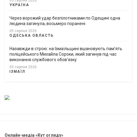
05 серпня 2026
УКРАЇНА
Через ворожий удар безпілотниками по Одещині одна
людина загинула, восьмеро поранені
05 серпня 2026
ОДЕСЬКА ОБЛАСТЬ
Назавжди в строю: на Ізмаїльщині вшановують пам’ять
поліцейського Михайла Сороки, який загинув під час
виконання службового обов’язку
05 серпня 2026
ІЗМАЇЛ
Онлайн-медіа «Кут огляду»