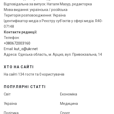
Відповідальна за випуск: Наталя Мазур, редакторка
Мова видання: українська / російська
Територія розповсюдження: Україна
Ідентифікатор медіа з Реєстру суб’єктів у сфері медіа: R40-
07148
Контакти редакції:
Телефон:
+380672003160
Email:
kut_o@ukr.net
Адреса: Одеська область, м. Арциз, вул. Привокзальна, 14
ХТО НА САЙТІ
На сайті 134 гостя та 0 користувачів
ПОПУЛЯРНІ СТАТТІ
Світ
Економіка
Україна
Медицина
Політика
Спорт