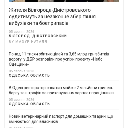
Жителя Білгорода-Дністровського
судитимуть за незаконне зберігання
вибухівки та боєприпасів
05 серпня 2026
БІЛГОРОД-ДНІСТРОВСЬКИЙ
BY МАЗУР НАТАЛЯ
Понад 11 тисяч збитих цілей та 3,65 млрд грн збитків
ворогу: у ДБР розповіли про успіхи проєкту «Небо
Одещини»
05 серпня 2026
ОДЕСЬКА ОБЛАСТЬ
В Одесі ресторатор сплатив майже 2 мільйони гривень
боргу та штрафів за приховування зарплат працівників
05 серпня 2026
ОДЕСЬКА ОБЛАСТЬ
Новий ветеринарний паспорт для домашніх тварин: що
змінюється для власників