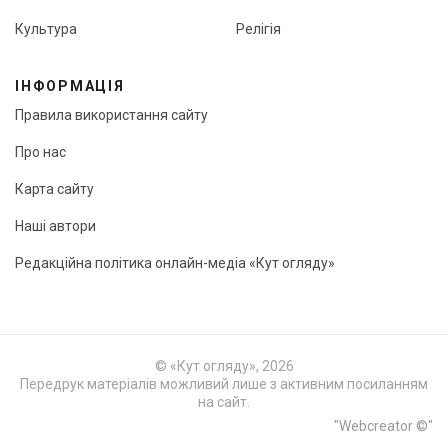
Культура
Релігія
ІНФОРМАЦІЯ
Правила використання сайту
Про нас
Карта сайту
Наші автори
Редакційна політика онлайн-медіа «Кут огляду»
© «Кут огляду», 2026
Передрук матеріалів можливий лише з активним посиланням
на сайт.
"Webcreator ©"