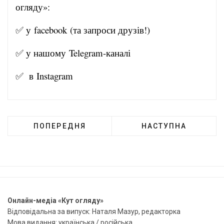
огляду»:
✅ у
facebook
(та запроси друзів!)
✅ у нашому
Telegram-канал
і
✅ в
Instagram
ПОПЕРЕДНЯ
НАСТУПНА
Онлайн-медіа «Кут огляду»
Відповідальна за випуск: Наталя Мазур, редакторка
Мова видання: українська / російська