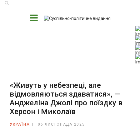
«Живуть у небезпеці, але
відмовляються здаватися», —
Анджеліна Джолі про поїздку в
Херсон і Миколаїв
УКРАЇНА
06 ЛИСТОПАДА 2025