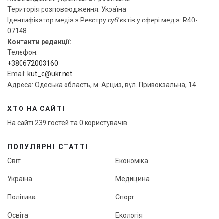
Територія розповсюдження: Україна
Ідентифікатор медіа з Реєстру суб’єктів у сфері медіа: R40-
07148
Контакти редакції:
Телефон:
+380672003160
Email:
kut_o@ukr.net
Адреса: Одеська область, м. Арциз, вул. Привокзальна, 14
ХТО НА САЙТІ
На сайті 239 гостей та 0 користувачів
ПОПУЛЯРНІ СТАТТІ
Світ
Економіка
Україна
Медицина
Політика
Спорт
Освіта
Екологія