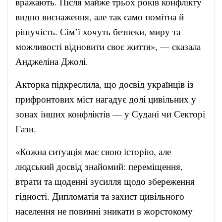
вражають. Після майже трьох років конфлікту
видно виснаження, але так само помітна й
рішучість. Сім’ї хочуть безпеки, миру та
можливості відновити своє життя», — сказала
Анджеліна Джолі.
Акторка підкреслила, що досвід українців із
прифронтових міст нагадує долі цивільних у
зонах інших конфліктів — у Судані чи Секторі
Гази.
«Кожна ситуація має свою історію, але
людський досвід знайомий: переміщення,
втрати та щоденні зусилля щодо збереження
гідності. Дипломатія та захист цивільного
населення не повинні зникати в жорстокому