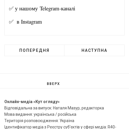
✅ у нашому
Telegram-канал
і
✅ в
Instagram
ПОПЕРЕДНЯ
НАСТУПНА
ВВЕРХ
Онлайн-медіа «Кут огляду»
Відповідальна за випуск: Наталя Мазур, редакторка
Мова видання: українська / російська
Територія розповсюдження: Україна
Ідентифікатор медіа з Реєстру суб’єктів у сфері медіа: R40-