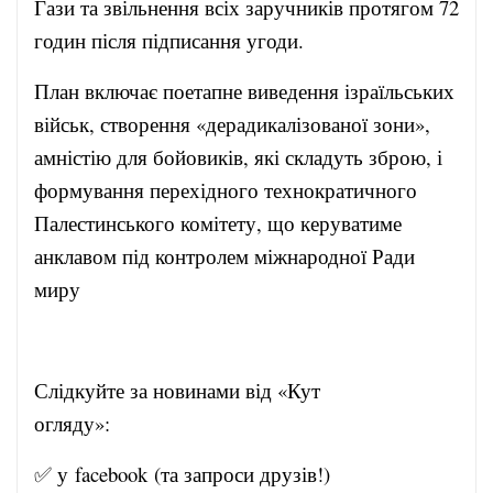
Гази та звільнення всіх заручників протягом 72
годин після підписання угоди.
План включає поетапне виведення ізраїльських
військ, створення «дерадикалізованої зони»,
амністію для бойовиків, які складуть зброю, і
формування перехідного технократичного
Палестинського комітету, що керуватиме
анклавом під контролем міжнародної Ради
миру
Слідкуйте за новинами від «Кут
огляду»:
✅ у
facebook
(та запроси друзів!)