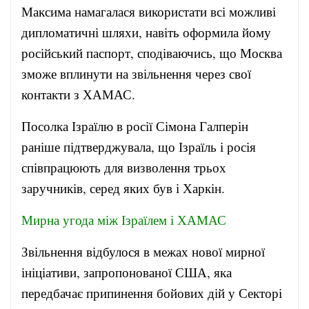
Максима намагалася використати всі можливі
дипломатичні шляхи, навіть оформила йому
російський паспорт, сподіваючись, що Москва
зможе вплинути на звільнення через свої
контакти з ХАМАС.
Посолка Ізраїлю в росії Сімона Галперін
раніше підтверджувала, що Ізраїль і росія
співпрацюють для визволення трьох
заручників, серед яких був і Харкін.
Мирна угода між Ізраїлем і ХАМАС
Звільнення відбулося в межах нової мирної
ініціативи, запропонованої США, яка
передбачає припинення бойових дій у Секторі