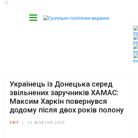
Українець із Донецька серед
звільнених заручників ХАМАС:
Максим Харкін повернувся
додому після двох років полону
СВІТ
13 ЖОВТНЯ 2025