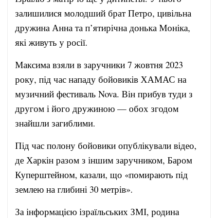
залишилися молодший брат Петро, цивільна
дружина Анна та п’ятирічна донька Моніка,
які живуть у росії.
Максима взяли в заручники 7 жовтня 2023
року, під час нападу бойовиків ХАМАС на
музичний фестиваль Nova. Він прибув туди з
другом і його дружиною — обох згодом
знайшли загиблими.
Під час полону бойовики опублікували відео,
де Харкін разом з іншим заручником, Баром
Куперштейном, казали, що «помирають під
землею на глибині 30 метрів».
За інформацією ізраїльських ЗМІ, родина