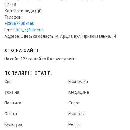
07148
Контакти редакції:
Телефон:
+380672003160
Email:
kut_o@ukr.net
Адреса: Одеська область, м. Арциз, вул. Привокзальна, 14
ХТО НА САЙТІ
На сайті 125 гостей та 0 користувачів
ПОПУЛЯРНІ СТАТТІ
Світ
Економіка
Україна
Медицина
Політика
Спорт
Освіта
Екологія
Культура
Релігія