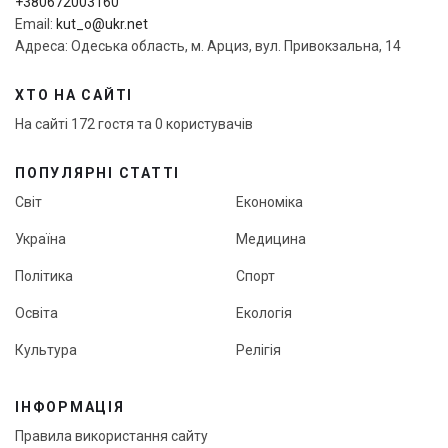
+380672003160
Email:
kut_o@ukr.net
Адреса: Одеська область, м. Арциз, вул. Привокзальна, 14
ХТО НА САЙТІ
На сайті 172 гостя та 0 користувачів
ПОПУЛЯРНІ СТАТТІ
Світ
Економіка
Україна
Медицина
Політика
Спорт
Освіта
Екологія
Культура
Релігія
ІНФОРМАЦІЯ
Правила використання сайту