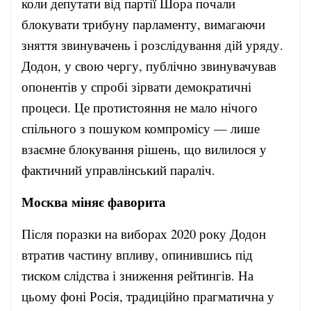
коли депутати від партії Шора почали
блокувати трибуну парламенту, вимагаючи
зняття звинувачень і розслідування дій уряду.
Додон, у свою чергу, публічно звинувачував
опонентів у спробі зірвати демократичні
процеси. Це протистояння не мало нічого
спільного з пошуком компромісу — лише
взаємне блокування рішень, що вилилося у
фактичний управлінський параліч.
Москва міняє фаворита
Після поразки на виборах 2020 року Додон
втратив частину впливу, опинившись під
тиском слідства і зниження рейтингів. На
цьому фоні Росія, традиційно прагматична у