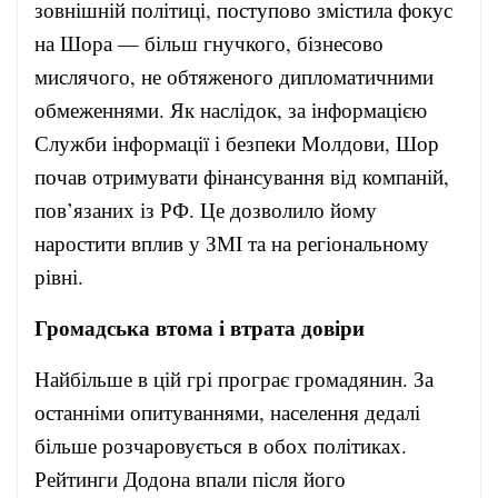
зовнішній політиці, поступово змістила фокус
на Шора — більш гнучкого, бізнесово
мислячого, не обтяженого дипломатичними
обмеженнями. Як наслідок, за інформацією
Служби інформації і безпеки Молдови, Шор
почав отримувати фінансування від компаній,
пов’язаних із РФ. Це дозволило йому
наростити вплив у ЗМІ та на регіональному
рівні.
Громадська втома і втрата довіри
Найбільше в цій грі програє громадянин. За
останніми опитуваннями, населення дедалі
більше розчаровується в обох політиках.
Рейтинги Додона впали після його