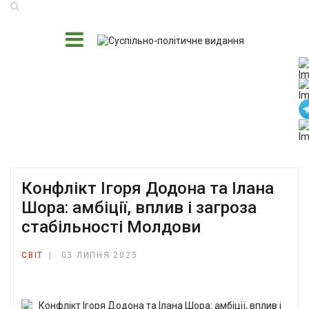
Конфлікт Ігоря Додона та Ілана
Шора: амбіції, вплив і загроза
стабільності Молдови
СВІТ
03 ЛИПНЯ 2025