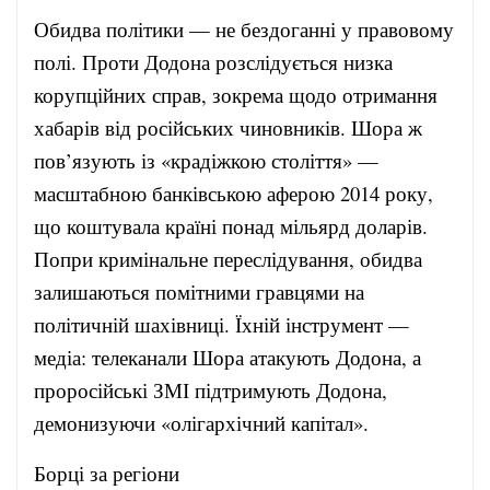
Обидва політики — не бездоганні у правовому
полі. Проти Додона розслідується низка
корупційних справ, зокрема щодо отримання
хабарів від російських чиновників. Шора ж
пов’язують із «крадіжкою століття» —
масштабною банківською аферою 2014 року,
що коштувала країні понад мільярд доларів.
Попри кримінальне переслідування, обидва
залишаються помітними гравцями на
політичній шахівниці. Їхній інструмент —
медіа: телеканали Шора атакують Додона, а
проросійські ЗМІ підтримують Додона,
демонизуючи «олігархічний капітал».
Борці за регіони