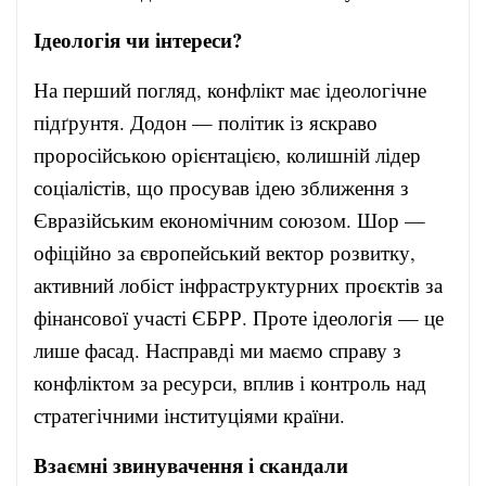
Ідеологія чи інтереси?
На перший погляд, конфлікт має ідеологічне
підґрунтя. Додон — політик із яскраво
проросійською орієнтацією, колишній лідер
соціалістів, що просував ідею зближення з
Євразійським економічним союзом. Шор —
офіційно за європейський вектор розвитку,
активний лобіст інфраструктурних проєктів за
фінансової участі ЄБРР. Проте ідеологія — це
лише фасад. Насправді ми маємо справу з
конфліктом за ресурси, вплив і контроль над
стратегічними інституціями країни.
Взаємні звинувачення і скандали