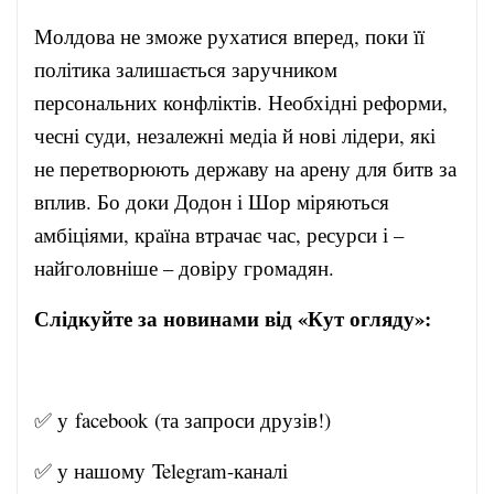
Молдова не зможе рухатися вперед, поки її
політика залишається заручником
персональних конфліктів. Необхідні реформи,
чесні суди, незалежні медіа й нові лідери, які
не перетворюють державу на арену для битв за
вплив. Бо доки Додон і Шор міряються
амбіціями, країна втрачає час, ресурси і –
найголовніше – довіру громадян.
Слідкуйте за новинами від «Кут огляду»:
✅ у
facebook
(та запроси друзів!)
✅ у нашому
Telegram-канал
і