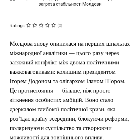
Ratings
(0)
Молдова знову опинилася на перших шпальтах
міжнародної аналітики — цього разу через
затяжний конфлікт між двома політичними
важковаговиками: колишнім президентом
Ігорем Додоном та олігархом Іланом Шором.
Це протистояння — більше, ніж просто
зіткнення особистих амбіцій. Воно стало
дзеркалом глибокої політичної кризи, яка
роз’їдає країну зсередини, блокуючи реформи,
поляризуючи суспільство та створюючи
можливості для зовнішнього впливу.