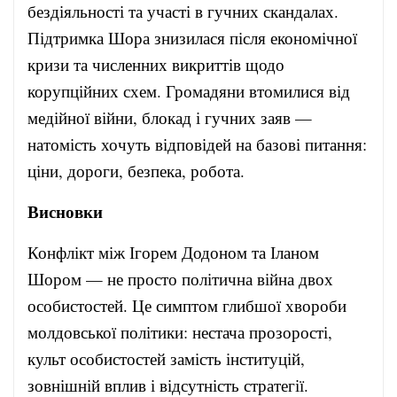
бездіяльності та участі в гучних скандалах.
Підтримка Шора знизилася після економічної
кризи та численних викриттів щодо
корупційних схем. Громадяни втомилися від
медійної війни, блокад і гучних заяв —
натомість хочуть відповідей на базові питання:
ціни, дороги, безпека, робота.
Висновки
Конфлікт між Ігорем Додоном та Іланом
Шором — не просто політична війна двох
особистостей. Це симптом глибшої хвороби
молдовської політики: нестача прозорості,
культ особистостей замість інституцій,
зовнішній вплив і відсутність стратегії.