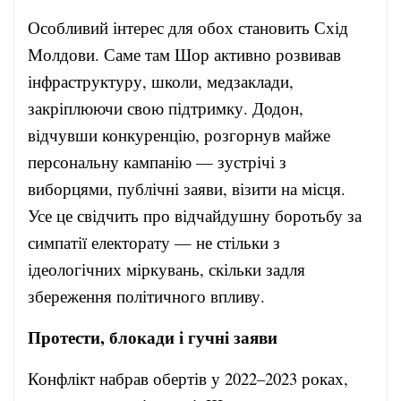
Особливий інтерес для обох становить Схід
Молдови. Саме там Шор активно розвивав
інфраструктуру, школи, медзаклади,
закріплюючи свою підтримку. Додон,
відчувши конкуренцію, розгорнув майже
персональну кампанію — зустрічі з
виборцями, публічні заяви, візити на місця.
Усе це свідчить про відчайдушну боротьбу за
симпатії електорату — не стільки з
ідеологічних міркувань, скільки задля
збереження політичного впливу.
Протести, блокади і гучні заяви
Конфлікт набрав обертів у 2022–2023 роках,