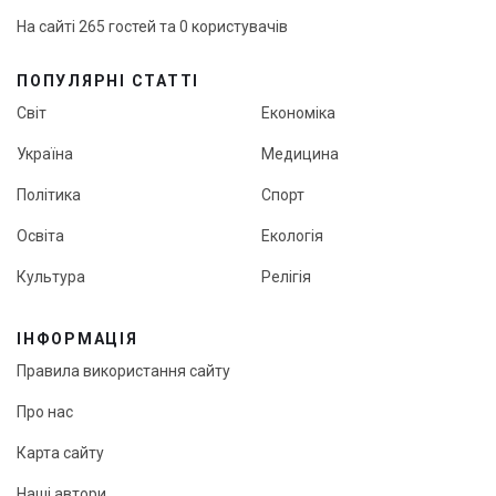
На сайті 265 гостей та 0 користувачів
ПОПУЛЯРНІ СТАТТІ
Світ
Економіка
Україна
Медицина
Політика
Спорт
Освіта
Екологія
Культура
Релігія
ІНФОРМАЦІЯ
Правила використання сайту
Про нас
Карта сайту
Наші автори