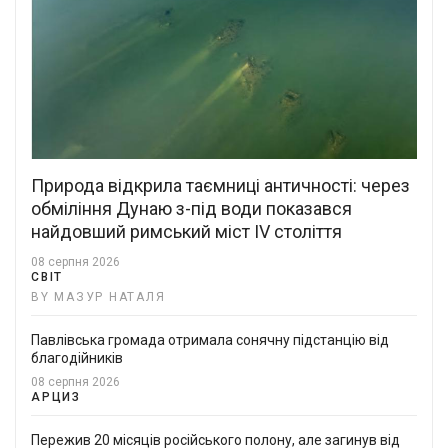
Природа відкрила таємниці античності: через
обміління Дунаю з-під води показався
найдовший римський міст IV століття
08 серпня 2026
СВІТ
BY МАЗУР НАТАЛЯ
Павлівська громада отримала сонячну підстанцію від
благодійників
08 серпня 2026
АРЦИЗ
Пережив 20 місяців російського полону, але загинув від