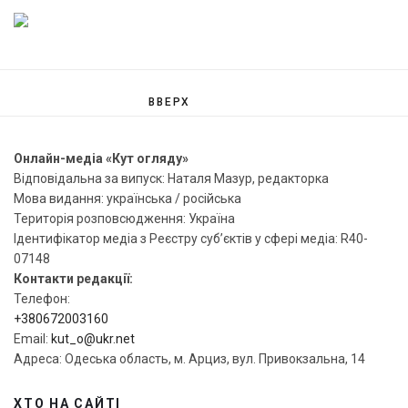
ВВЕРХ
Онлайн-медіа «Кут огляду»
Відповідальна за випуск: Наталя Мазур, редакторка
Мова видання: українська / російська
Територія розповсюдження: Україна
Ідентифікатор медіа з Реєстру суб’єктів у сфері медіа: R40-
07148
Контакти редакції:
Телефон:
+380672003160
Email:
kut_o@ukr.net
Адреса: Одеська область, м. Арциз, вул. Привокзальна, 14
ХТО НА САЙТІ