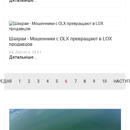
Детальніше...
Шахраи - Мошенники с OLX превращают в LOX
продавцов
26 Лютого 2021
Детальніше...
РЕДНЯ
1
2
3
4
5
6
7
8
9
10
НАСТУП