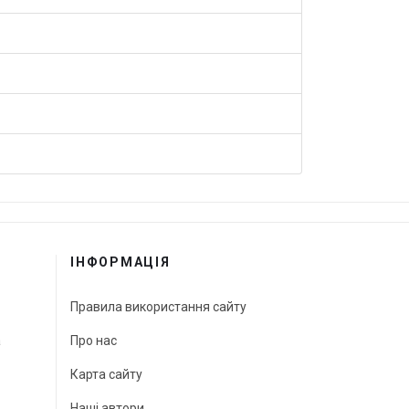
ІНФОРМАЦІЯ
Правила використання сайту
а
Про нас
Карта сайту
Наші автори