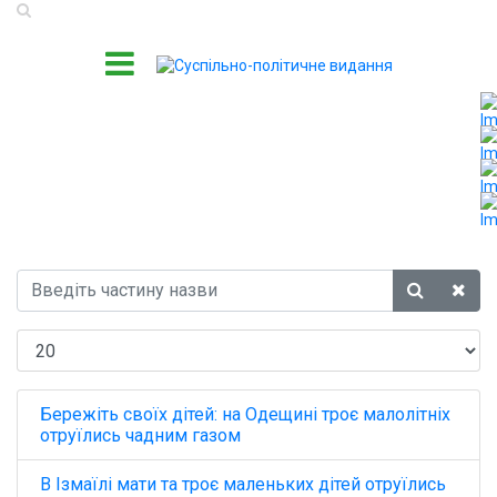
Бережіть своїх дітей: на Одещині троє малолітніх
отруїлись чадним газом
В Ізмаїлі мати та троє маленьких дітей отруїлись