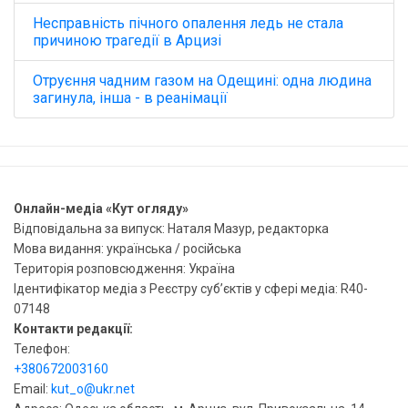
Несправність пічного опалення ледь не стала
причиною трагедії в Арцизі
Отруєння чадним газом на Одещині: одна людина
загинула, інша - в реанімації
Онлайн-медіа «Кут огляду»
Відповідальна за випуск: Наталя Мазур, редакторка
Мова видання: українська / російська
Територія розповсюдження: Україна
Ідентифікатор медіа з Реєстру суб’єктів у сфері медіа: R40-
07148
Контакти редакції:
Телефон:
+380672003160
Email:
kut_o@ukr.net