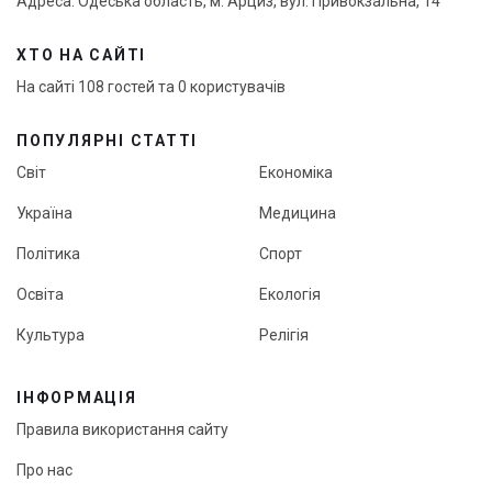
Адреса: Одеська область, м. Арциз, вул. Привокзальна, 14
ХТО НА САЙТІ
На сайті 108 гостей та 0 користувачів
ПОПУЛЯРНІ СТАТТІ
Світ
Економіка
Україна
Медицина
Політика
Спорт
Освіта
Екологія
Культура
Релігія
ІНФОРМАЦІЯ
Правила використання сайту
Про нас