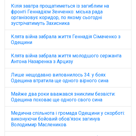
Кілія завтра прощатиметься із загиблим на
фронті Геннадієм Зенченко: міська рада
організовує коридор, по якому сьогодні
зустрічатимуть Захисника
Клята війна забрала життя Геннадія Сімаченко з
Одещини
Клята війна забрала життя молодшого сержанта
Антона Назаренка з Арцизу
Лише нещодавно виповнилось 34: у боях
Одещина втратила ще одного вірного сина
Майже два роки вважався зниклим безвісти:
Одещина поховає ще одного свого сина
Медична спільнота і громада Одещини у скорботі:
виконуючи бойовий обов’язок загинув
Володимир Маслеников