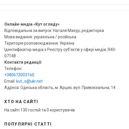
Онлайн-медіа «Кут огляду»
Відповідальна за випуск: Наталя Мазур, редакторка
Мова видання: українська / російська
Територія розповсюдження: Україна
Ідентифікатор медіа з Реєстру суб’єктів у сфері медіа: R40-
07148
Контакти редакції:
Телефон:
+380672003160
Email:
kut_o@ukr.net
Адреса: Одеська область, м. Арциз, вул. Привокзальна, 14
ХТО НА САЙТІ
На сайті 130 гостей та 0 користувачів
ПОПУЛЯРНІ СТАТТІ