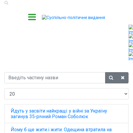
Йдуть у засвіти найкращі: у війні за Україну
загинув 35-річний Роман Соболюк
Йому б ще жити і жити: Одещина втратила на